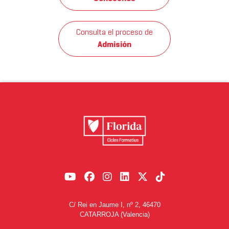
Consulta el proceso de
Admisión
C/ Rei en Jaume I, nº 2, 46470
CATARROJA (Valencia)