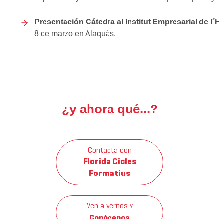
Presentación Cátedra al Institut Empresarial de l´
8 de marzo en Alaquàs.
¿y ahora qué...?
Contacta con
Florida Cicles
Formatius
Ven a vernos y
Conócenos