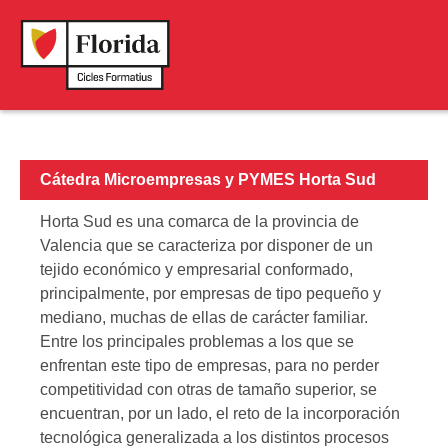
Cátedra de logística avanzada para la última milla
Cátedra Microempresas y PYMES Horta Sud
Cátedra Microempresas y PYMES Horta Sud
Horta Sud es una comarca de la provincia de
Valencia que se caracteriza por disponer de un
tejido económico y empresarial conformado,
principalmente, por empresas de tipo pequeño y
mediano, muchas de ellas de carácter familiar.
Entre los principales problemas a los que se
enfrentan este tipo de empresas, para no perder
competitividad con otras de tamaño superior, se
encuentran, por un lado, el reto de la incorporación
tecnológica generalizada a los distintos procesos