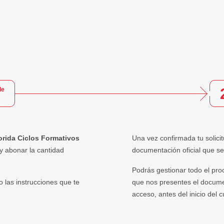
de
orida Ciclos Formativos
Una vez confirmada tu solici
 y abonar la cantidad
documentación oficial que se
Podrás gestionar todo el pr
o las instrucciones que te
que nos presentes el documen
acceso, antes del inicio del