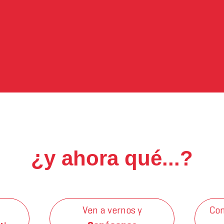
¿y ahora qué...?
Ven a vernos y
Con