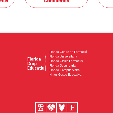
Conócenos
tius
Florida Centre de Formació
Florida Universitària
Florida Cicles Formatius
Florida Secundària
Florida Campus Alzira
Ninos Gestió Educativa