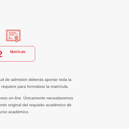
2
Matrícula
tud de admisión deberás aportar toda la
 requiere para formalizar la matrícula.
oceso
on-line
. Únicamente necesitaremos
to original del requisito académico de
 curso académico.