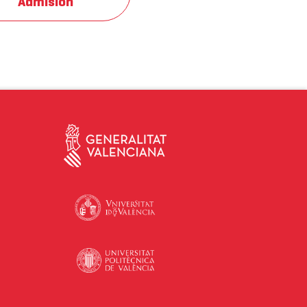
Admisión