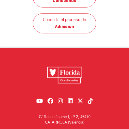
Conócenos
Consulta el proceso de
Admisión
C/ Rei en Jaume I, nº 2, 46470
CATARROJA (Valencia)