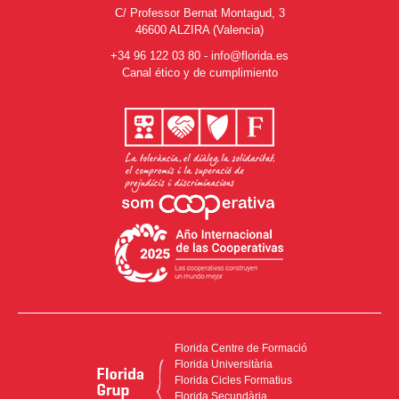
C/ Professor Bernat Montagud, 3
46600 ALZIRA (Valencia)
+34 96 122 03 80
-
info@florida.es
Canal ético y de cumplimiento
Florida Centre de Formació
Florida Universitària
Florida Cicles Formatius
Florida Secundària