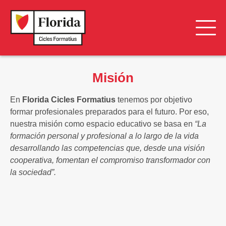
Florida Grup Educatiu
Misión
Misión
En
Florida Cicles Formatius
tenemos por objetivo
Origen y Organización
formar profesionales preparados para el futuro. Por eso,
nuestra misión como espacio educativo se basa en
“La
formación personal y profesional a lo largo de la vida
desarrollando las competencias que, desde una visión
cooperativa, fomentan el compromiso transformador con
la sociedad”.