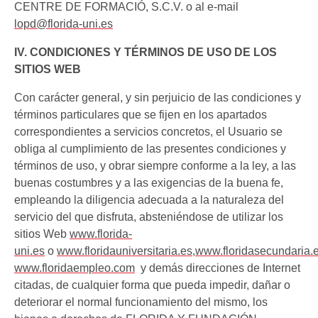
CENTRE DE FORMACIÓ, S.C.V. o al e-mail
lopd@florida-uni.es
IV. CONDICIONES Y TÉRMINOS DE USO DE LOS
SITIOS WEB
Con carácter general, y sin perjuicio de las condiciones y
términos particulares que se fijen en los apartados
correspondientes a servicios concretos, el Usuario se
obliga al cumplimiento de las presentes condiciones y
términos de uso, y obrar siempre conforme a la ley, a las
buenas costumbres y a las exigencias de la buena fe,
empleando la diligencia adecuada a la naturaleza del
servicio del que disfruta, absteniéndose de utilizar los
sitios Web
www.florida-
uni.es
o
www.floridauniversitaria.es
,
www.floridasecundaria.
www.floridaempleo.com
y demás direcciones de Internet
citadas, de cualquier forma que pueda impedir, dañar o
deteriorar el normal funcionamiento del mismo, los