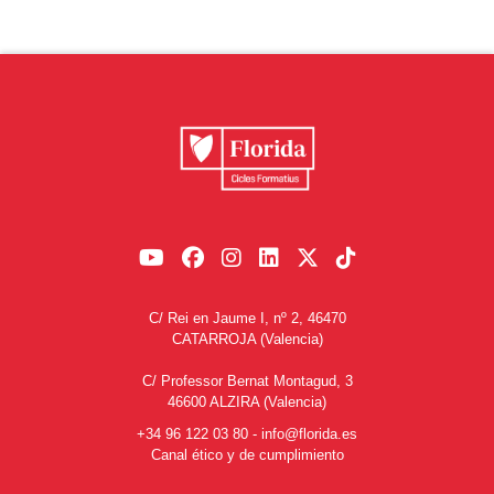
C/ Rei en Jaume I, nº 2, 46470
CATARROJA (Valencia)
C/ Professor Bernat Montagud, 3
46600 ALZIRA (Valencia)
+34 96 122 03 80
-
info@florida.es
Canal ético y de cumplimiento