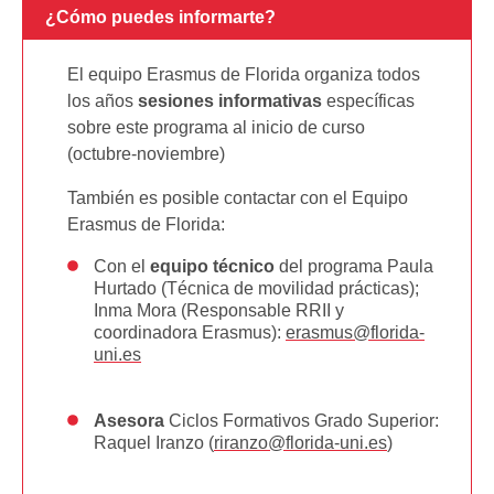
¿Cómo puedes informarte?
El equipo Erasmus de Florida organiza todos
los años
sesiones informativas
específicas
sobre este programa al inicio de curso
(octubre-noviembre)
También es posible contactar con el Equipo
Erasmus de Florida:
Con el
equipo técnico
del programa Paula
Hurtado (Técnica de movilidad prácticas);
Inma Mora (Responsable RRII y
coordinadora Erasmus):
erasmus@florida-
uni.es
Asesora
Ciclos Formativos Grado Superior:
Raquel Iranzo (
riranzo@florida-uni.es
)