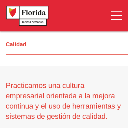
CoopLearning
Calidad
Empleabilidad
Calidad
Practicamos una cultura
empresarial orientada a la mejora
continua y el uso de herramientas y
sistemas de gestión de calidad.