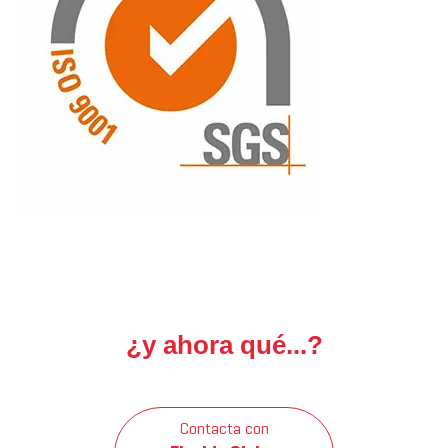
¿y ahora qué...?
Contacta con