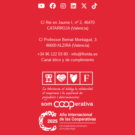
C/ Rei en Jaume I, nº 2, 46470
CATARROJA (Valencia)
C/ Professor Bernat Montagud, 3
46600 ALZIRA (Valencia)
+34 96 122 03 80
-
info@florida.es
Canal ético y de cumplimiento