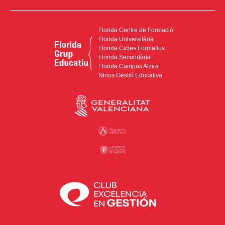
Florida Centre de Formació
Florida Universitària
Florida Cicles Formatius
Florida Secundària
Florida Campus Alzira
Ninos Gestió Educativa