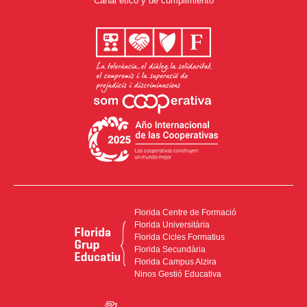
Canal ético y de cumplimiento
Florida Centre de Formació
Florida Universitària
Florida Cicles Formatius
Florida Secundària
Florida Campus Alzira
Ninos Gestió Educativa