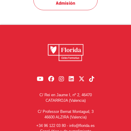
Admisión
C/ Rei en Jaume I, nº 2, 46470
CATARROJA (Valencia)
C/ Professor Bernat Montagud, 3
46600 ALZIRA (Valencia)
+34 96 122 03 80
-
info@florida.es