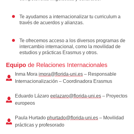
Te ayudamos a internacionalizar tu curriculum a
través de acuerdos y alianzas.
Te ofrecemos acceso a los diversos programas de
intercambio internacional, como la movilidad de
estudios y prácticas Erasmus y otros.
Equipo
de Relaciones Internacionales
Inma Mora
imora@florida-uni.es
– Responsable
Internacionalización – Coordinadora Erasmus
Eduardo Lázaro
eelazaro@florida-uni.es
– Proyectos
europeos
Paula Hurtado
phurtado@florida-uni.es
– Movilidad
prácticas y profesorado