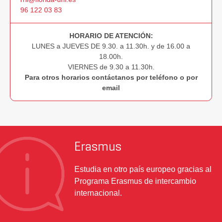
96 122 03 83
Secretaría Académica
HORARIO DE ATENCIÓN:
Sistemas de Información
LUNES a JUEVES DE 9.30. a 11.30h. y de 16.00 a
18.00h.
VIERNES de 9.30 a 11.30h.
Para otros horarios contáctanos por teléfono o por
email
Erasmus
Estudia en otro país europeo gracias al
Programa Erasmus de intercambio
internacional.