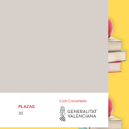
Ciclo Concertado
PLAZAS
30