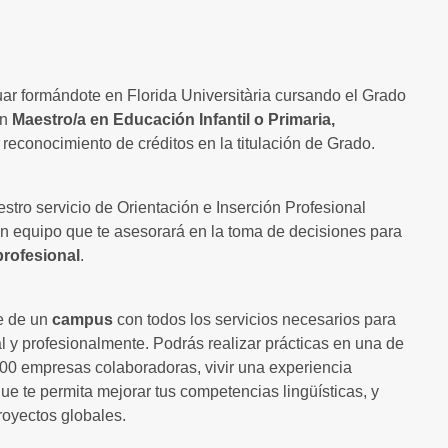
ar formándote en Florida Universitària cursando el Grado
en
Maestro/a en Educación Infantil o Primaria,
l reconocimiento de créditos en la titulación de Grado.
estro servicio de Orientación e Inserción Profesional
n equipo que te asesorará en la toma de decisiones para
profesional
.
e de un
campus
con todos los servicios necesarios para
l y profesionalmente. Podrás realizar prácticas en una de
00 empresas colaboradoras, vivir una experiencia
que te permita mejorar tus competencias lingüísticas, y
proyectos globales.