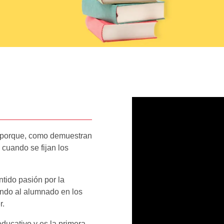
e porque, como demuestran
 cuando se fijan los
tido pasión por la
ndo al alumnado en los
r.
educativo y es la primera