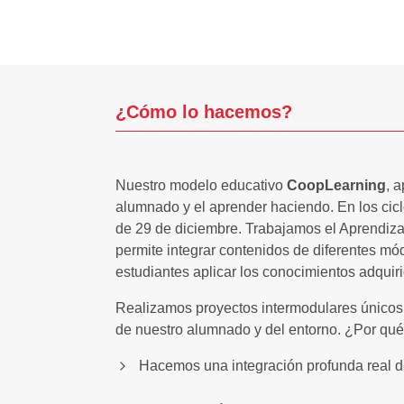
¿Cómo lo
hacemos
?
Nuestro modelo educativo
CoopLearning
, 
alumnado y el aprender haciendo. En los cic
de 29 de diciembre. Trabajamos el Aprendiz
permite integrar contenidos de diferentes mó
estudiantes aplicar los conocimientos adquir
Realizamos proyectos intermodulares únicos
de nuestro alumnado y del entorno. ¿Por qu
Hacemos una integración profunda real d