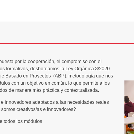
apuesta por la cooperación, el compromiso con el
los formativos, desbordamos la Ley Orgánica 3/2020
aje Basado en Proyectos (ABP), metodología que nos
dulos con un objetivo en común, lo que permite a los
idos de manera más práctica y contextualizada.
 e innovadores adaptados a las necesidades reales
é somos creativos/as e innovadores?
e todos los módulos