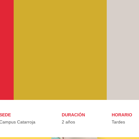
SEDE
DURACIÓN
HORARIO
Campus Catarroja
2 años
Tardes