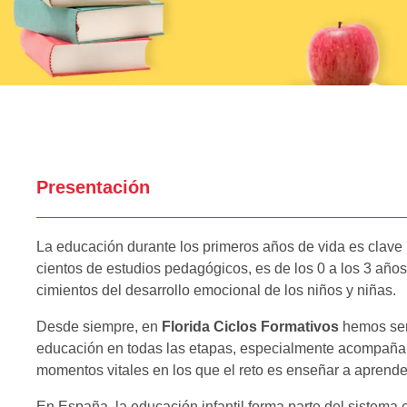
Presentación
La educación durante los primeros años de vida es clav
cientos de estudios pedagógicos, es de los 0 a los 3 años
cimientos del desarrollo emocional de los niños y niñas.
Desde siempre, en
Florida Ciclos Formativos
hemos sen
educación en todas las etapas, especialmente acompaña
momentos vitales en los que el reto es enseñar a aprende
En España, la educación infantil forma parte del sistema 