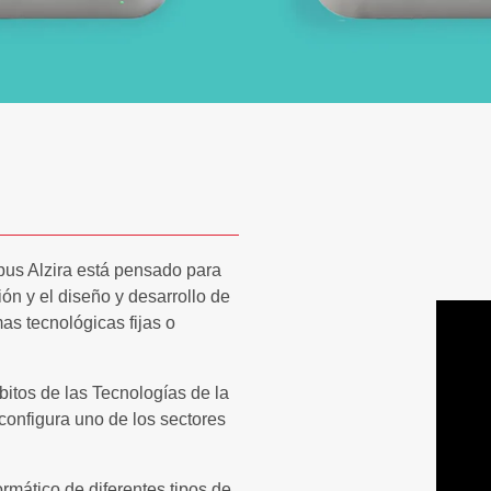
pus Alzira está pensado para
n y el diseño y desarrollo de
mas tecnológicas fijas o
itos de las Tecnologías de la
configura uno de los sectores
ormático de diferentes tipos de