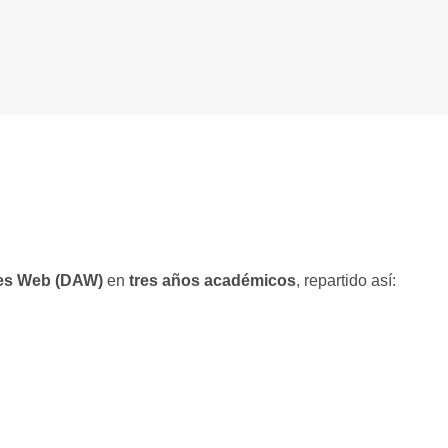
nes Web (DAW)
en
tres años académicos
, repartido así: