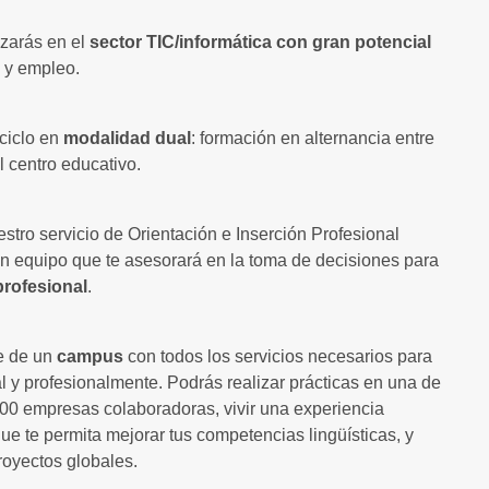
izarás en el
sector TIC/informática con gran potencial
 y empleo.
ciclo en
modalidad dual
: formación en alternancia entre
l centro educativo.
estro servicio de Orientación e Inserción Profesional
n equipo que te asesorará en la toma de decisiones para
profesional
.
e de un
campus
con todos los servicios necesarios para
l y profesionalmente. Podrás realizar prácticas en una de
00 empresas colaboradoras, vivir una experiencia
que te permita mejorar tus competencias lingüísticas, y
proyectos globales.