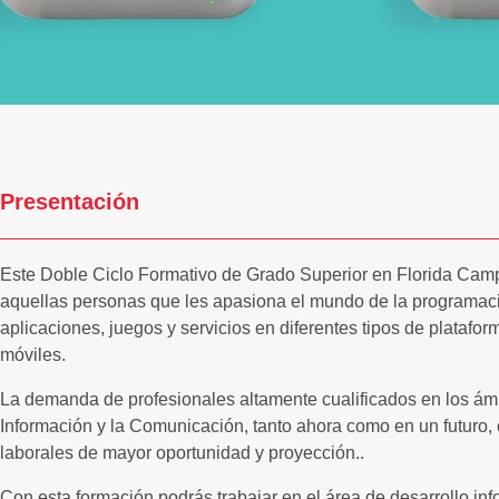
Presentación
Este Doble Ciclo Formativo de Grado Superior en Florida Cam
aquellas personas que les apasiona el mundo de la programació
aplicaciones, juegos y servicios en diferentes tipos de platafor
móviles.
La demanda de profesionales altamente cualificados en los ámb
Información y la Comunicación, tanto ahora como en un futuro, 
laborales de mayor oportunidad y proyección..
Con esta formación podrás trabajar en el área de desarrollo inf