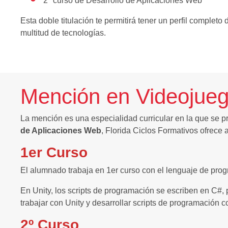
2º curso de Desarrollo de Aplicaciones Web
Esta doble titulación te permitirá tener un perfil completo
multitud de tecnologías.
Mención en Videojue
La mención es una especialidad curricular en la que se pr
de Aplicaciones Web
, Florida Ciclos Formativos ofrece
1er Curso
El alumnado trabaja en 1er curso con el lenguaje de pr
En Unity, los scripts de programación se escriben en C#, 
trabajar con Unity y desarrollar scripts de programación 
2º Curso