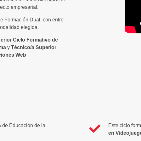
ecto empresarial.
 de Formación Dual, con entre
odalidad elegida.
erior Ciclo Formativo de
rma
y
Técnico/a Superior
aciones Web
ia de Educación de la
Este ciclo for
en Videojueg