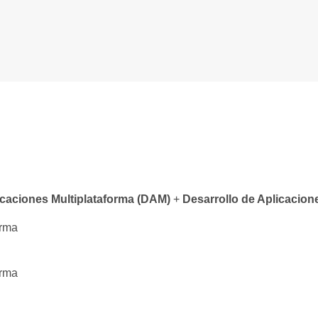
icaciones Multiplataforma (DAM)
+
Desarrollo de Aplicacio
orma
orma