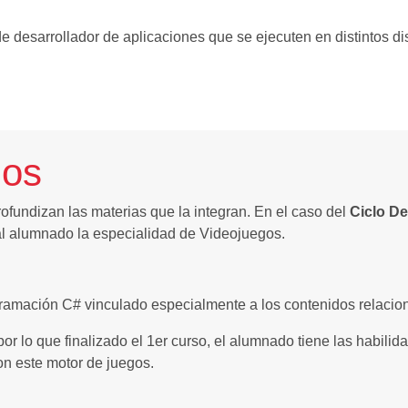
 de desarrollador de aplicaciones que se ejecuten en distintos dis
gos
ofundizan las materias que la integran. En el caso del
Ciclo De
 al alumnado la especialidad de Videojuegos.
ogramación C# vinculado especialmente a los contenidos relac
por lo que finalizado el 1er curso, el alumnado tiene las habil
con este motor de juegos.