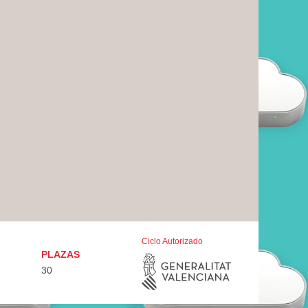
Ciclo Autorizado
PLAZAS
30