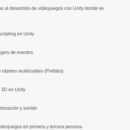
no al desarrollo de videojuegos con Unity donde se
cripting en Unity
iggers de eventos
 objetos reutilizables (Prefabs)
 3D en Unity
luminación y sonido
deojuegos en primera y tercera persona