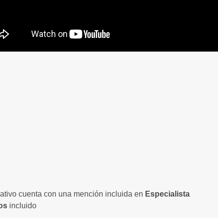
mativo cuenta con una mención incluida en
Especialista
os
incluido