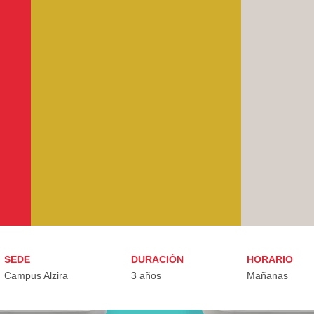
SEDE
DURACIÓN
HORARIO
Campus Alzira
3 años
Mañanas