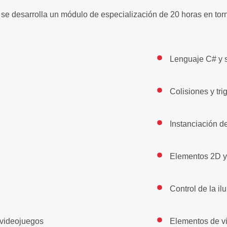
, se desarrolla un módulo de especialización de 20 horas en tor
Lenguaje C# y s
Colisiones y tr
Instanciación de
Elementos 2D y
Control de la i
e videojuegos
Elementos de vi