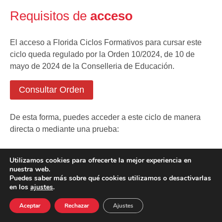
Requisitos de
acceso
El acceso a Florida Ciclos Formativos para cursar este
ciclo queda regulado por la Orden 10/2024, de 10 de
mayo de 2024 de la Conselleria de Educación.
Consultar Orden
De esta forma, puedes acceder a este ciclo de manera
directa o mediante una prueba:
Utilizamos cookies para ofrecerte la mejor experiencia en
nuestra web.
Puedes saber más sobre qué cookies utilizamos o desactivarlas
en los
ajustes
.
Aceptar
Rechazar
Ajustes
Acceso directo
34667504662