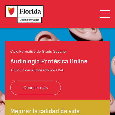
Presentación
Salidas Profesionales
Ciclo Formativo de Grado Superior
Plan de Estudios
Audiología Protésica Online
Formación Dual
Título Oficial Autorizado por GVA
Internacional
Conocer más
Admisión y Ayudas
Mejorar la calidad de vida