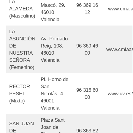
LA
Mascó, 29.
96 369 16
ALAMEDA
www.cmala
46010
12
(Masculino)
Valencia
LA
ASUNCIÓN
Av. Primado
DE
Reig, 108.
96 369 46
www.cmlaas
NUESTRA
46010
00
SEÑORA
Valencia
(Femenino)
Pl. Horno de
RECTOR
San
96 316 60
PESET
Nicolás, 4.
www.uv.es
00
(Mixto)
46001
Valencia
Plaza Sant
SAN JUAN
Joan de
DE
96 363 82