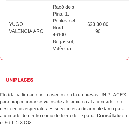
Racó dels
Pins, 1,
Pobles del
YUGO
623 30 80
Nord.
VALENCIA ARC
96
46100
Burjassot,
València
UNIPLACES
Florida ha firmado un convenio con la empresas
UNIPLACES
​
para proporcionar servicios de alojamiento al alumnado con
descuentos especiales. El servicio está disponible tanto para
alumnado de dentro como de fuera de España.
Consúltalo
en
el 96 115 23 32​