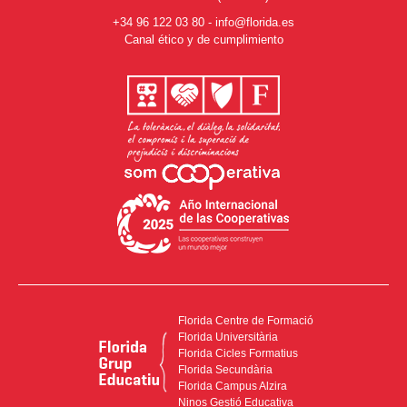
+34 96 122 03 80
-
info@florida.es
Canal ético y de cumplimiento
Florida Centre de Formació
Florida Universitària
Florida Cicles Formatius
Florida Secundària
Florida Campus Alzira
Ninos Gestió Educativa