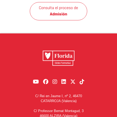
Consulta el proceso de
Admisión
C/ Rei en Jaume I, nº 2, 46470
CATARROJA (Valencia)
C/ Professor Bernat Montagud, 3
46600 ALZIRA (Valencia)