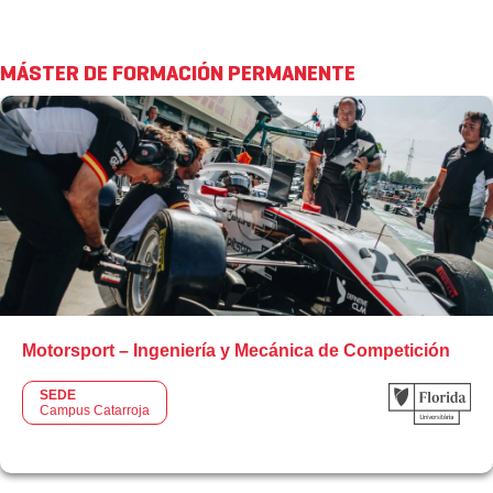
MÁSTER DE FORMACIÓN PERMANENTE
Motorsport – Ingeniería y Mecánica de Competición
SEDE
Campus Catarroja