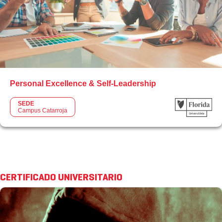
Personal Excellence & Self-Leadership
SEDE
Campus Catarroja
CERTIFICADO UNIVERSITARIO