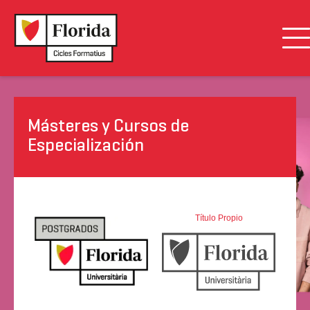
Másteres y Cursos de
Especialización
Título Propio