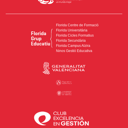
Florida Centre de Formació
Florida Universitària
Florida Cicles Formatius
Florida Secundària
Florida Campus Alzira
Ninos Gestió Educativa