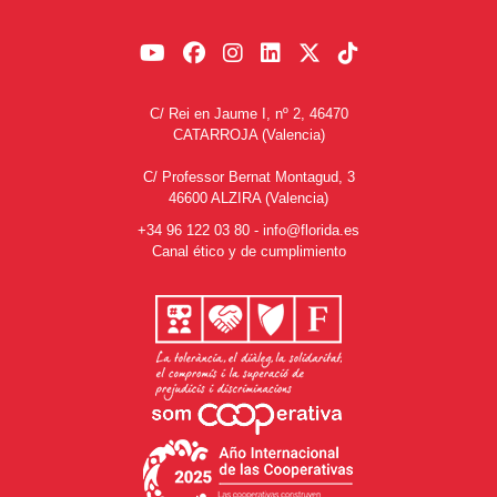
C/ Rei en Jaume I, nº 2, 46470
CATARROJA (Valencia)
C/ Professor Bernat Montagud, 3
46600 ALZIRA (Valencia)
+34 96 122 03 80
-
info@florida.es
Canal ético y de cumplimiento