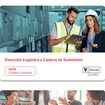
Dirección Logística y Cadena de Suministro
SEDE
Campus Catarroja