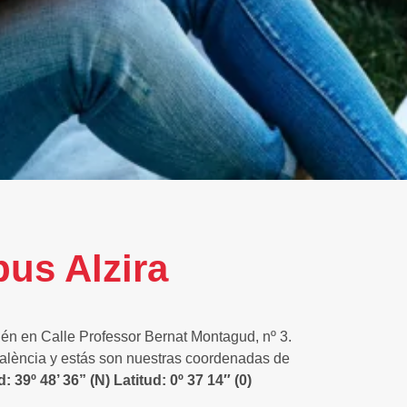
us Alzira
én en Calle Professor Bernat Montagud, nº 3.
alència y estás son nuestras coordenadas de
 39º 48’ 36” (N) Latitud: 0º 37 14″ (0)