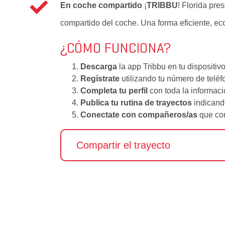
En coche compartido
¡
TRIBBU
! Florida pre
compartido del coche. Una forma eficiente, e
¿CÓMO FUNCIONA?
Descarga
la app Tribbu en tu dispositivo
Regístrate
utilizando tu número de teléf
Completa tu perfil
con toda la informaci
Publica tu rutina de trayectos
indicando
Conectate con compañeros/as
que com
Compartir el trayecto