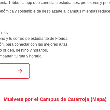
senta Tribbu, la app que conecta a estudiantes, profesores y perso
conómica y sostenible de desplazarte al campus mientras redu
 móvil.
ono y tu correo de estudiante de Florida.
ón, para conectar con las mejores rutas.
 origen, destino y horarios.
parten tu ruta y horario.
Muévete por el Campus de Catarroja (Mapa)