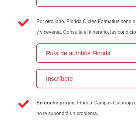
Por otro lado, Florida Cicles Formatius pone
y viceversa. Consulta el itinerario, las condici
Ruta de autobús Florida
Inscríbete
En coche propio
. Florida Campus Catarroja 
no te supondrá un problema.