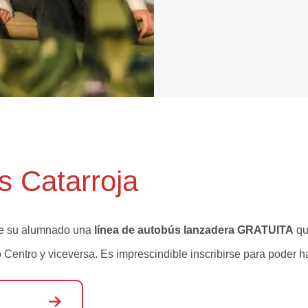
 Catarroja
 de su alumnado una
línea de autobús lanzadera GRATUITA
qu
o Centro y viceversa. Es imprescindible inscribirse para poder h