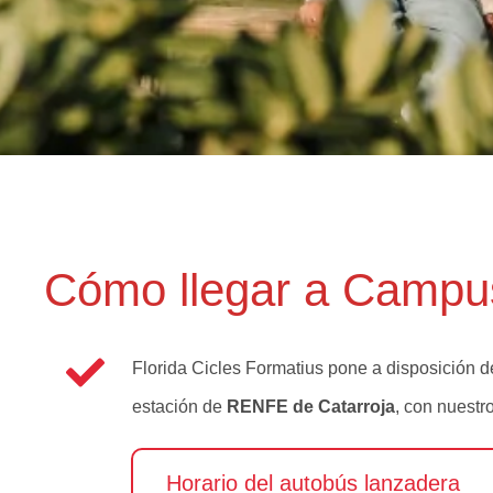
Cómo llegar a Campus
Florida Cicles Formatius pone a disposición
estación de
RENFE de Catarroja
, con nuestr
Horario del autobús lanzadera