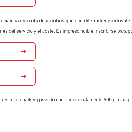
 en marcha una
ruta de autobús
que une
diferentes puntos de 
ones del servicio y el coste. Es imprescindible inscribirse para 
cuenta con parking privado con aproximadamente 500 plazas pa