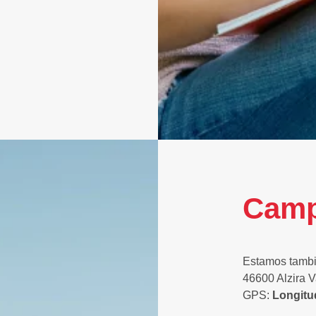
Camp
Estamos tambi
46600 Alzira V
GPS:
Longitud: