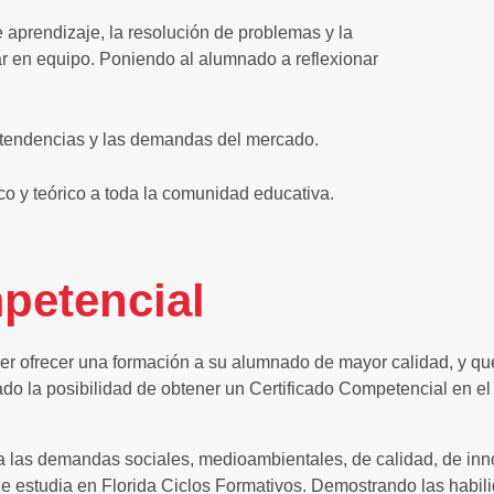
 aprendizaje, la resolución de problemas y la
ar en equipo. Poniendo al alumnado a reflexionar
s tendencias y las demandas del mercado.
co y teórico a toda la comunidad educativa.
petencial
oder ofrecer una formación a su alumnado de mayor calidad, y q
nado la posibilidad de obtener un Certificado Competencial en e
o a las demandas sociales, medioambientales, de calidad, de in
 estudia en Florida Ciclos Formativos. Demostrando las habili