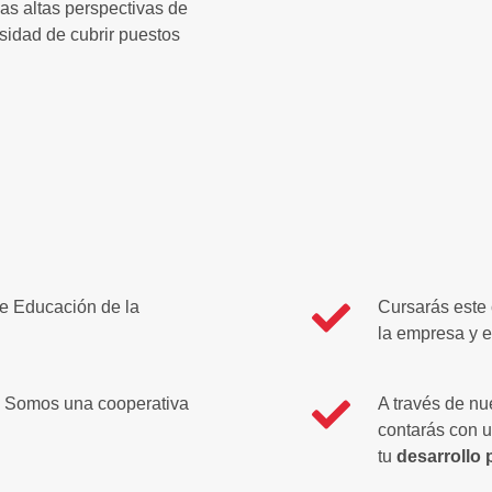
s altas perspectivas de
sidad de cubrir puestos
 de Educación de la
Cursarás este 
la empresa y e
. Somos una cooperativa
A través de nu
contarás con u
tu
desarrollo 