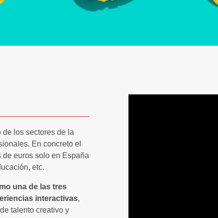
 de los sectores de la
sionales. En concreto el
s de euros solo en España
ducación, etc.
o una de las tres
riencias interactivas
,
e talento creativo y