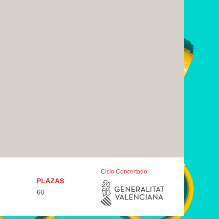
Ciclo Concertado
PLAZAS
60