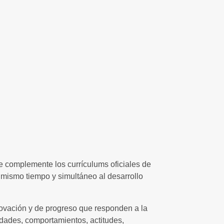
ue complemente los currículums oficiales de
l mismo tiempo y simultáneo al desarrollo
novación y de progreso que responden a la
dades, comportamientos, actitudes,