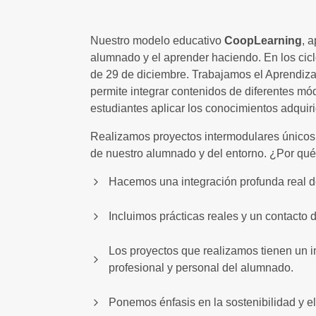
Nuestro modelo educativo
CoopLearning
, 
alumnado y el aprender haciendo. En los cic
de 29 de diciembre. Trabajamos el Aprendiz
permite integrar contenidos de diferentes mó
estudiantes aplicar los conocimientos adquir
Realizamos proyectos intermodulares únicos
de nuestro alumnado y del entorno. ¿Por qu
Hacemos una integración profunda real d
Incluimos prácticas reales y un contacto d
Los proyectos que realizamos tienen un i
profesional y personal del alumnado.
Ponemos énfasis en la sostenibilidad y e