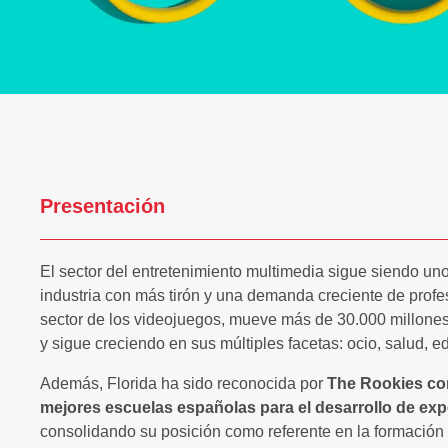
Presentación
El sector del entretenimiento multimedia sigue siendo uno
industria con más tirón y una demanda creciente de profe
sector de los videojuegos, mueve más de 30.000 millone
y sigue creciendo en sus múltiples facetas: ocio, salud, e
Además, Florida ha sido reconocida por
The Rookies com
mejores escuelas españolas para el desarrollo de expe
consolidando su posición como referente en la formación d