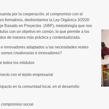
apuesta por la cooperación, el compromiso con el
los formativos, desbordamos la Ley Orgánica 3/2020
aje Basado en Proyectos (ABP), metodología que nos
dulos con un objetivo en común, lo que permite a los
idos de manera más práctica y contextualizada.
 e innovadores adaptados a las necesidades reales
é somos creativos/as e innovadores?
e todos los módulos
irecto con el tejido empresarial
mpacto en la comunidad local, en el desarrollo
l compromiso social