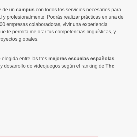
e de un
campus
con todos los servicios necesarios para
l y profesionalmente. Podrás realizar prácticas en una de
00 empresas colaboradoras, vivir una experiencia
que te permita mejorar tus competencias lingüísticas, y
proyectos globales.
 elegida entre las tres
mejores escuelas españolas
 y desarrollo de videojuegos según el ranking de
The