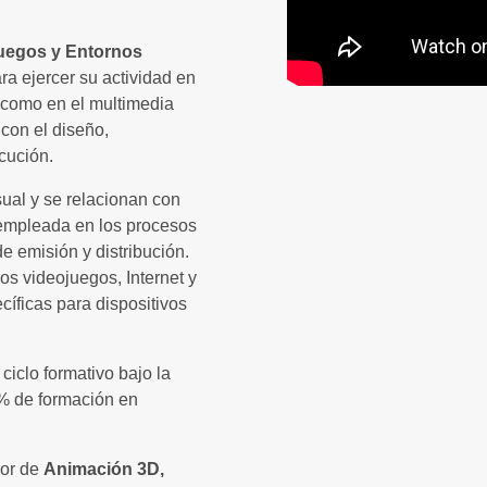
uegos y Entornos
ra ejercer su actividad en
 como en el multimedia
 con el diseño,
cución.
sual y se relacionan con
 empleada en los procesos
e emisión y distribución.
 los videojuegos, Internet y
íficas para dispositivos
ciclo formativo bajo la
% de formación en
ior de
Animación 3D,