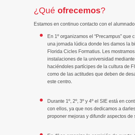
¿Qué
ofrecemos
?
Estamos en continuo contacto con el alumnado
En 1º organizamos el “Precampus” que c
una jornada lúdica donde les damos la b
Florida Cicles Formatius. Les mostramos
instalaciones de la universidad mediante 
haciéndoles partícipes de la cultura de Fl
como de las actitudes que deben de desa
este centro.
Durante 1º, 2º, 3º y 4º el SIE está en con
con ellos, ya que nos dedicamos a darles
proponer mejoras y difundir aspectos de s