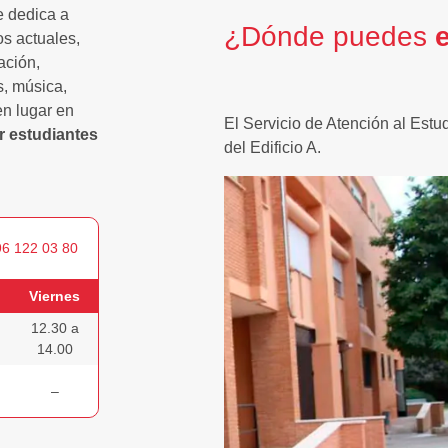
 dedica a
¿Dónde puedes
s actuales,
ación,
s, música,
en lugar en
El Servicio de Atención al Estu
r estudiantes
del Edificio A.
96 122 03 80
Viernes
12.30 a
14.00
–