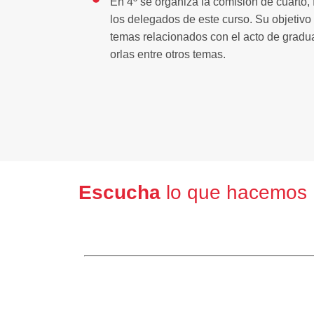
En 4º se organiza la comisión de cuarto,
los delegados de este curso. Su objetivo 
temas relacionados con el acto de gradua
orlas entre otros temas.
Escucha
lo que hacemos