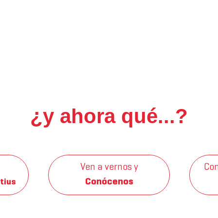
¿y ahora qué...?
Ven a vernos y
Con
Conócenos
tius