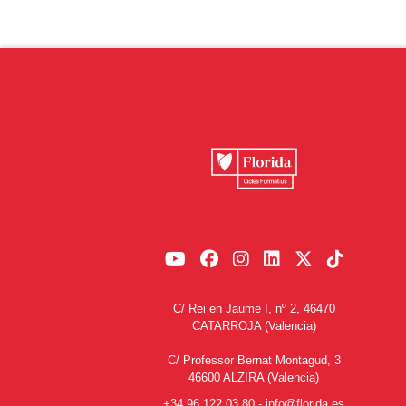
C/ Rei en Jaume I, nº 2, 46470
CATARROJA (Valencia)
C/ Professor Bernat Montagud, 3
46600 ALZIRA (Valencia)
+34 96 122 03 80
-
info@florida.es