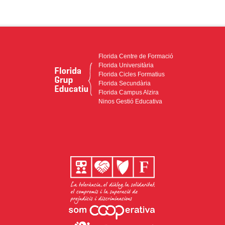
Florida Centre de Formació
Florida Universitària
Florida Cicles Formatius
Florida Secundària
Florida Campus Alzira
Ninos Gestió Educativa