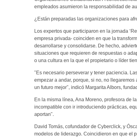
empleados asumieron la responsabilidad de auto
¿Están preparadas las organizaciones para afr
Los expertos que participaron en la jornada ‘
empresa privada- coinciden en que la transform
desarrollarse y consolidarse. De hecho, advier
situaciones que requieren de respuestas o adap
o una cultura en la que el propietario o líder t
"Es necesario perseverar y tener paciencia. L
empezar a andar, porque, si no, no llegaremos a
un futuro mejor", indicó Margarita Albors, fund
En la misma línea, Ana Moreno, profesora de la 
incompatible con ir introduciendo prácticas, e
aportan".
David Tomás, cofundador de Cyberclick, y Ósca
modelos de liderazgo. Coincidieron en que el pr