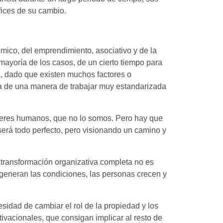
fices de su cambio.
ico, del emprendimiento, asociativo y de la
mayoría de los casos, de un cierto tiempo para
a, dado que existen muchos factores o
cia de una manera de trabajar muy estandarizada
 seres humanos, que no lo somos. Pero hay que
será todo perfecto, pero visionando un camino y
a transformación organizativa completa no es
 generan las condiciones, las personas crecen y
idad de cambiar el rol de la propiedad y los
ivacionales, que consigan implicar al resto de