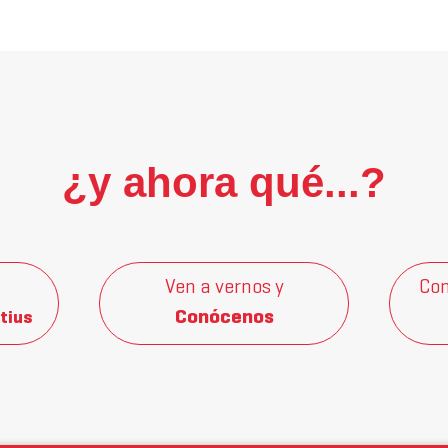
¿y ahora qué...?
Ven a vernos y
Con
Conócenos
tius