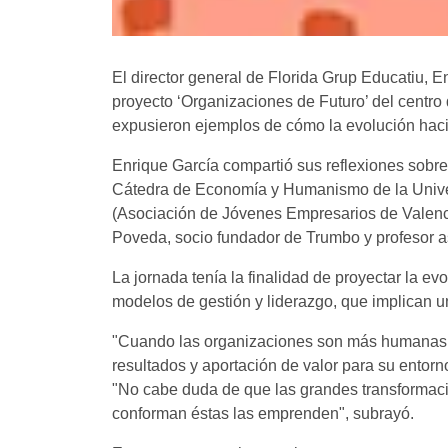
El director general de Florida Grup Educatiu, 
proyecto ‘Organizaciones de Futuro’ del centro
expusieron ejemplos de cómo la evolución hacia
Enrique García compartió sus reflexiones sobre
Cátedra de Economía y Humanismo de la Univer
(Asociación de Jóvenes Empresarios de Valencia
Poveda, socio fundador de Trumbo y profesor 
La jornada tenía la finalidad de proyectar la e
modelos de gestión y liderazgo, que implican un
"Cuando las organizaciones son más humanas y 
resultados y aportación de valor para su entor
"No cabe duda de que las grandes transformacio
conforman éstas las emprenden", subrayó.