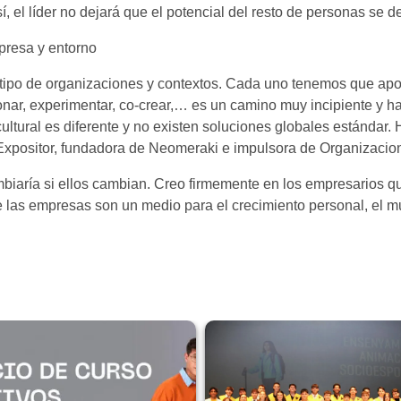
, el líder no dejará que el potencial del resto de personas se d
presa y entorno
 tipo de organizaciones y contextos. Cada uno tenemos que aport
onar, experimentar, co-crear,… es un camino muy incipiente y h
 cultural es diferente y no existen soluciones globales estándar
Expositor, fundadora de Neomeraki e impulsora de Organizacio
ambiaría si ellos cambian. Creo firmemente en los empresarios
 las empresas son un medio para el crecimiento personal, el m