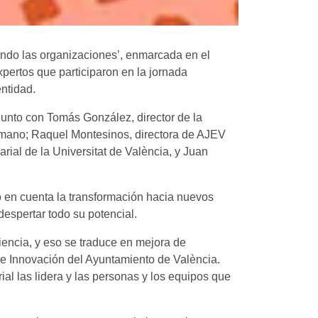
ando las organizaciones’, enmarcada en el
pertos que participaron en la jornada
entidad.
junto con Tomás González, director de la
umano; Raquel Montesinos, directora de AJEV
ial de la Universitat de València, y Juan
do en cuenta la transformación hacia nuevos
despertar todo su potencial.
encia, y eso se traduce en mejora de
 de Innovación del Ayuntamiento de València.
al las lidera y las personas y los equipos que