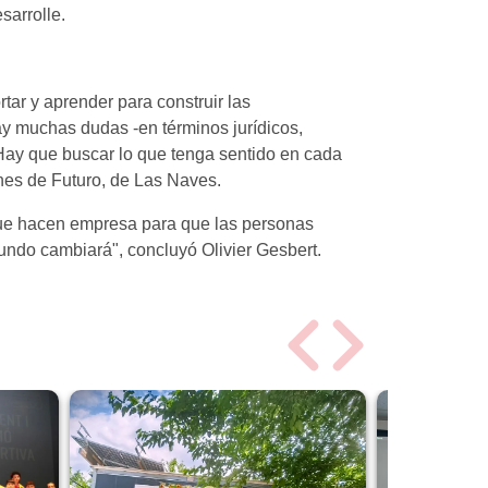
esarrolle.
ar y aprender para construir las
ay muchas dudas -en términos jurídicos,
. Hay que buscar lo que tenga sentido en cada
nes de Futuro, de Las Naves.
 que hacen empresa para que las personas
undo cambiará", concluyó Olivier Gesbert.