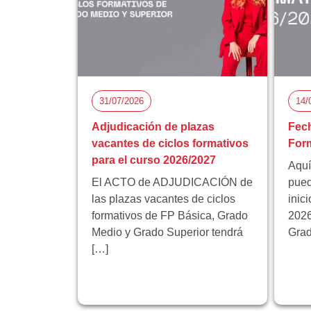
31/07/2026
14/
Adjudicación de plazas
Fech
vacantes de ciclos formativos
Form
para el curso 2026/2027
Aquí
El ACTO de ADJUDICACIÓN de
pued
las plazas vacantes de ciclos
inic
formativos de FP Básica, Grado
2026
Medio y Grado Superior tendrá
Grad
[…]