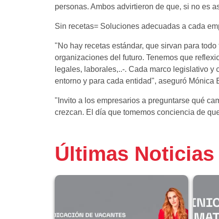
personas. Ambos advirtieron de que, si no es así
Sin recetas= Soluciones adecuadas a cada em
"No hay recetas estándar, que sirvan para todo
organizaciones del futuro. Tenemos que reflexi
legales, laborales,..-. Cada marco legislativo y
entorno y para cada entidad", aseguró Mónica 
"Invito a los empresarios a preguntarse qué c
crezcan. El día que tomemos conciencia de que
Últimas Noticias