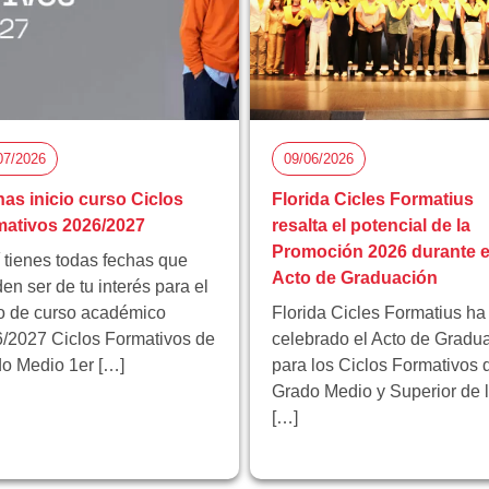
07/2026
09/06/2026
as inicio curso Ciclos
Florida Cicles Formatius
ativos 2026/2027
resalta el potencial de la
Promoción 2026 durante e
 tienes todas fechas que
Acto de Graduación
en ser de tu interés para el
io de curso académico
Florida Cicles Formatius ha
/2027 Ciclos Formativos de
celebrado el Acto de Gradu
o Medio 1er […]
para los Ciclos Formativos 
Grado Medio y Superior de 
[…]