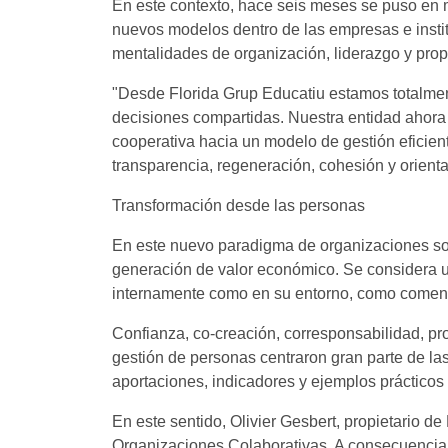
En este contexto, hace seis meses se puso en 
nuevos modelos dentro de las empresas e insti
mentalidades de organización, liderazgo y propu
"Desde Florida Grup Educatiu estamos totalmen
decisiones compartidas. Nuestra entidad ahora 
cooperativa hacia un modelo de gestión eficiente,
transparencia, regeneración, cohesión y orienta
Transformación desde las personas
En este nuevo paradigma de organizaciones sos
generación de valor económico. Se considera un 
internamente como en su entorno, como comen
Confianza, co-creación, corresponsabilidad, prop
gestión de personas centraron gran parte de las
aportaciones, indicadores y ejemplos prácticos
En este sentido, Olivier Gesbert, propietario de
Organizaciones Colaborativas. A consecuencia d