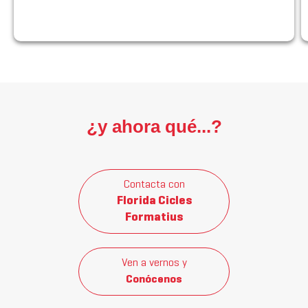
¿y ahora qué...?
Contacta con
Florida Cicles
Formatius
Ven a vernos y
Conócenos