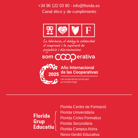
+34 96 122 03 80
-
info@florida.es
Canal ético y de cumplimiento
Florida Centre de Formació
Florida Universitària
Florida Cicles Formatius
Florida Secundària
Florida Campus Alzira
Ninos Gestió Educativa