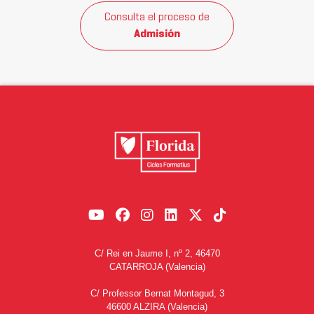
Consulta el proceso de
Admisión
C/ Rei en Jaume I, nº 2, 46470
CATARROJA (Valencia)
C/ Professor Bernat Montagud, 3
46600 ALZIRA (Valencia)