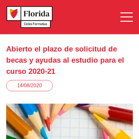
Abierto el plazo de solicitud de
becas y ayudas al estudio para el
curso 2020-21
14/08/2020