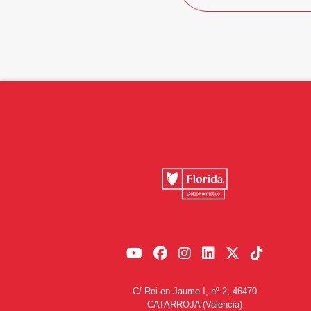
C/ Rei en Jaume I, nº 2, 46470
CATARROJA (Valencia)