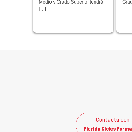
Medio y Grado Superior tendrá
Grad
[…]
Contacta con
Florida Cicles Forma