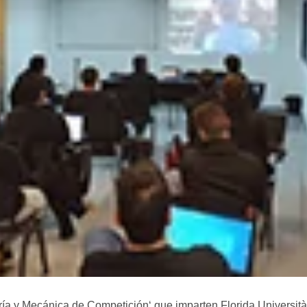
ería y Mecánica de Competición
‘ que imparten Florida Universi