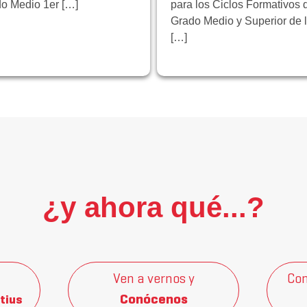
o Medio 1er […]
para los Ciclos Formativos 
Grado Medio y Superior de 
[…]
¿y ahora qué...?
Ven a vernos y
Con
Conócenos
tius