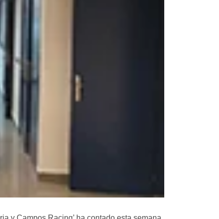
tària y Campos Racing’ ha contado esta semana