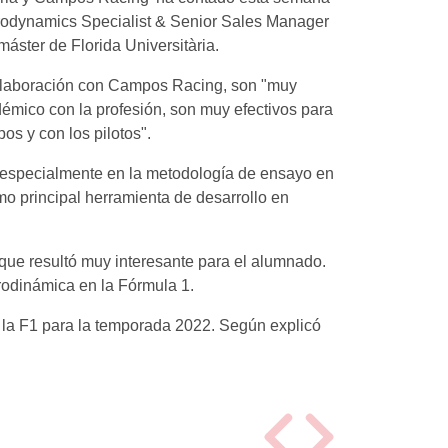
erodynamics Specialist & Senior Sales Manager
áster de Florida Universitària.
 colaboración con Campos Racing, son "muy
démico con la profesión, son muy efectivos para
pos y con los pilotos".
ó especialmente en la metodología de ensayo en
o principal herramienta de desarrollo en
 que resultó muy interesante para el alumnado.
erodinámica en la Fórmula 1.
 la F1 para la temporada 2022. Según explicó