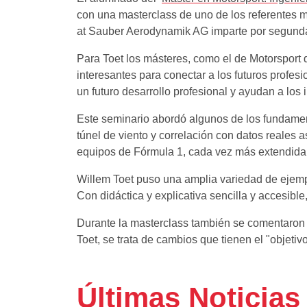
con una masterclass de uno de los referentes 
at Sauber Aerodynamik AG imparte por segunda 
Para Toet los másteres, como el de Motorsport
interesantes para conectar a los futuros profes
un futuro desarrollo profesional y ayudan a los 
Este seminario abordó algunos de los fundamen
túnel de viento y correlación con datos reales
equipos de Fórmula 1, cada vez más extendida e
Willem Toet puso una amplia variedad de ejemp
Con didáctica y explicativa sencilla y accesibl
Durante la masterclass también se comentaron 
Toet, se trata de cambios que tienen el "objeti
Últimas Noticias