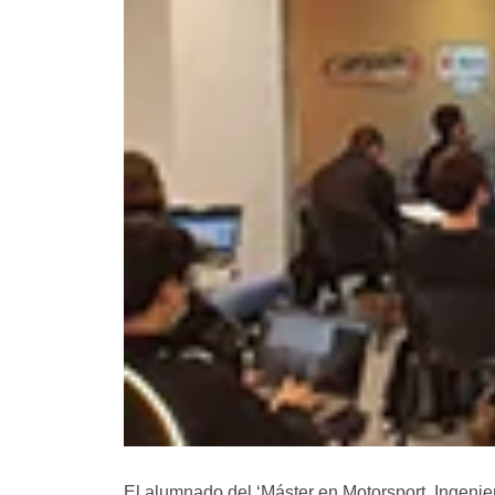
El alumnado del ‘
Máster en Motorsport. Ingeni