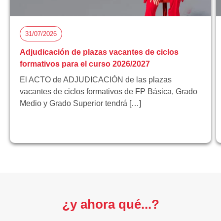
31/07/2026
Adjudicación de plazas vacantes de ciclos
formativos para el curso 2026/2027
El ACTO de ADJUDICACIÓN de las plazas
vacantes de ciclos formativos de FP Básica, Grado
Medio y Grado Superior tendrá […]
¿y ahora qué...?