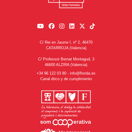
C/ Rei en Jaume I, nº 2, 46470
CATARROJA (Valencia)
C/ Professor Bernat Montagud, 3
46600 ALZIRA (Valencia)
+34 96 122 03 80
-
info@florida.es
Canal ético y de cumplimiento