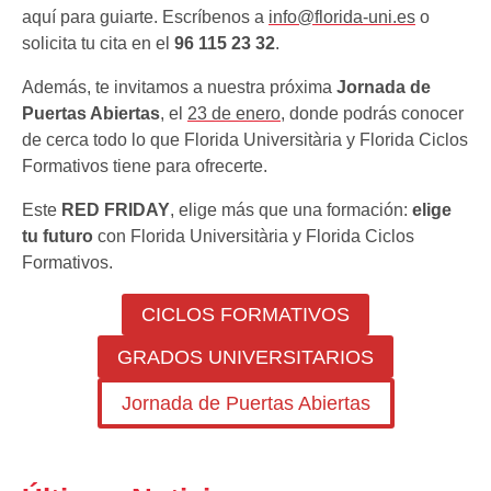
aquí para guiarte. Escríbenos a
info@florida-uni.es
o
solicita tu cita en el
96 115 23 32
.
Además, te invitamos a nuestra próxima
Jornada de
Puertas Abiertas
, el
23 de enero
, donde podrás conocer
de cerca todo lo que Florida Universitària y Florida Ciclos
Formativos tiene para ofrecerte.
Este
RED FRIDAY
, elige más que una formación:
elige
tu futuro
con Florida Universitària y Florida Ciclos
Formativos.
CICLOS FORMATIVOS
GRADOS UNIVERSITARIOS
Jornada de Puertas Abiertas