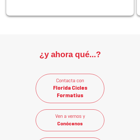
¿y ahora qué...?
Contacta con
Florida Cicles
Formatius
Ven a vernos y
Conócenos