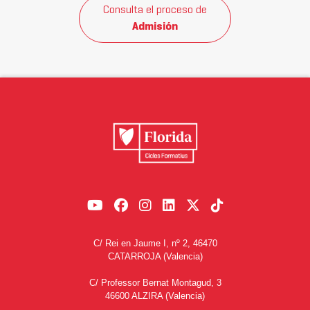
Consulta el proceso de
Admisión
C/ Rei en Jaume I, nº 2, 46470
CATARROJA (Valencia)
C/ Professor Bernat Montagud, 3
46600 ALZIRA (Valencia)