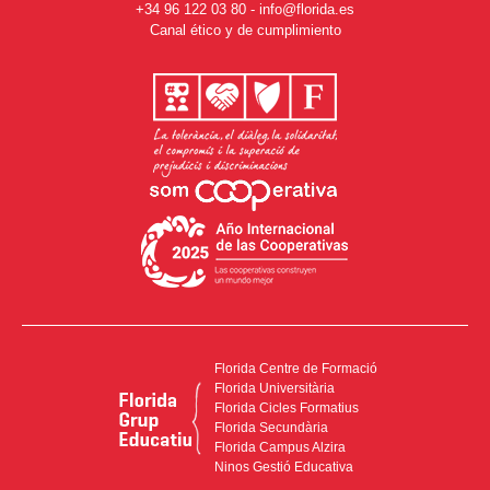
+34 96 122 03 80
-
info@florida.es
Canal ético y de cumplimiento
Florida Centre de Formació
Florida Universitària
Florida Cicles Formatius
Florida Secundària
Florida Campus Alzira
Ninos Gestió Educativa