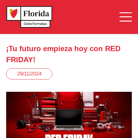
¡Tu futuro empieza hoy con RED
FRIDAY!
29/11/2024