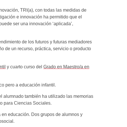
novación, TRI(a), con todas las medidas de
tigación e innovación ha permitido que el
 puede ser una innovación ‘aplicada’,
endimiento de los futuros y futuras mediadores
o de un recurso, práctica, servicio o producto
til
y cuarto curso del
Grado en Maestro/a en
o pero a educación infantil.
del alumnado también ha utilizado las memorias
ivo para Ciencias Sociales.
ia en educación. Dos grupos de alumnos y
osocial.