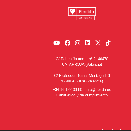
C/ Rei en Jaume I, nº 2, 46470
CATARROJA (Valencia)
C/ Professor Bernat Montagud, 3
46600 ALZIRA (Valencia)
+34 96 122 03 80
-
info@florida.es
Canal ético y de cumplimiento
Aviso Legal