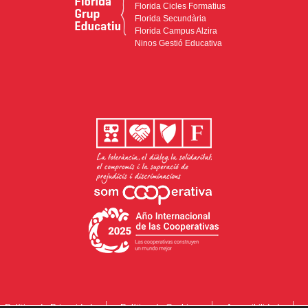
Florida Cicles Formatius
Florida Secundària
Florida Campus Alzira
Ninos Gestió Educativa
Política de Privacidad
Política de Cookies
Accesibilidad