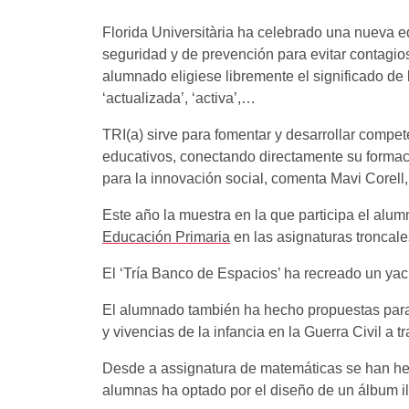
Florida Universitària ha celebrado una nueva 
seguridad y de prevención para evitar contagios
alumnado eligiese libremente el significado de 
‘actualizada’, ‘activa’,…
TRI(a) sirve para fomentar y desarrollar compe
educativos, conectando directamente su formació
para la innovación social, comenta Mavi Corell
Este año la muestra en la que participa el alu
Educación Primaria
en las asignaturas troncal
El ‘Tría Banco de Espacios’ ha recreado un yac
El alumnado también ha hecho propuestas para r
y vivencias de la infancia en la Guerra Civil a 
Desde a assignatura de matemáticas se han hec
alumnas ha optado por el diseño de un álbum il