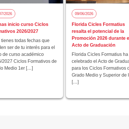
07/2026
09/06/2026
as inicio curso Ciclos
Florida Cicles Formatius
ativos 2026/2027
resalta el potencial de la
Promoción 2026 durante e
 tienes todas fechas que
Acto de Graduación
en ser de tu interés para el
io de curso académico
Florida Cicles Formatius ha
/2027 Ciclos Formativos de
celebrado el Acto de Gradu
o Medio 1er […]
para los Ciclos Formativos 
Grado Medio y Superior de 
[…]