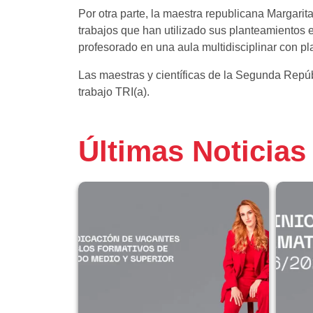
Por otra parte, la maestra republicana Margari
trabajos que han utilizado sus planteamientos e
profesorado en una aula multidisciplinar con pl
Las maestras y científicas de la Segunda Repúb
trabajo TRI(a).
Últimas Noticias