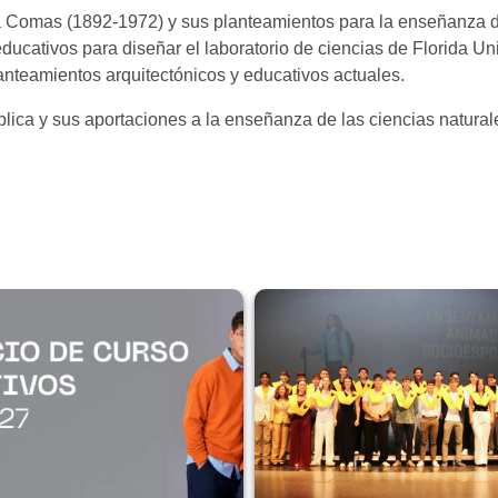
ta Comas (1892-1972) y sus planteamientos para la enseñanza de
ducativos para diseñar el laboratorio de ciencias de Florida Uni
anteamientos arquitectónicos y educativos actuales.
lica y sus aportaciones a la enseñanza de las ciencias natural