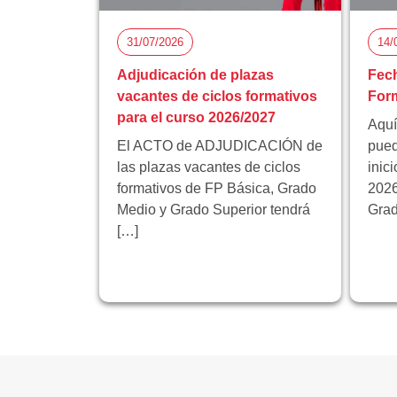
31/07/2026
14/
Adjudicación de plazas
Fech
vacantes de ciclos formativos
Form
para el curso 2026/2027
Aquí
El ACTO de ADJUDICACIÓN de
pued
las plazas vacantes de ciclos
inic
formativos de FP Básica, Grado
2026
Medio y Grado Superior tendrá
Grad
[…]