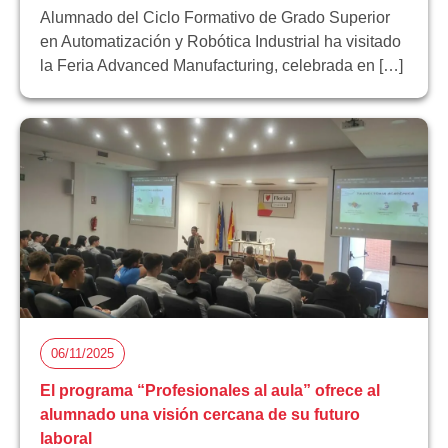
Alumnado del Ciclo Formativo de Grado Superior
en Automatización y Robótica Industrial ha visitado
la Feria Advanced Manufacturing, celebrada en […]
06/11/2025
El programa “Profesionales al aula” ofrece al
alumnado una visión cercana de su futuro
laboral