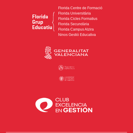
Florida Centre de Formació
Florida Universitària
Florida Cicles Formatius
Florida Secundària
Florida Campus Alzira
Ninos Gestió Educativa