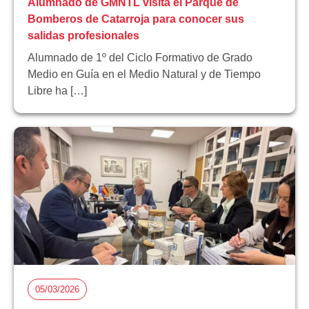
Alumnado de GMNTL visita el Parque de
Bomberos de Catarroja para conocer sus
salidas profesionales
Alumnado de 1º del Ciclo Formativo de Grado
Medio en Guía en el Medio Natural y de Tiempo
Libre ha […]
05/03/2026