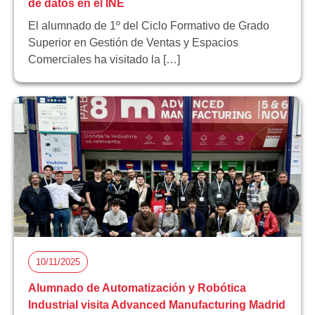
de datos en el INE
El alumnado de 1º del Ciclo Formativo de Grado
Superior en Gestión de Ventas y Espacios
Comerciales ha visitado la […]
10/11/2025
Alumnado de Automatización y Robótica
Industrial visita Advanced Manufacturing Madrid