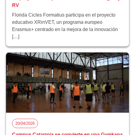
RV
Florida Cicles Formatius participa en el proyecto
educativo XRinVET, un programa europeo
Erasmus+ centrado en la mejora de la innovación
[…]
20/04/2026
Campus Catarroja se convierte en una Gymkana