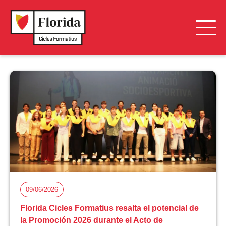
09/06/2026
Florida Cicles Formatius resalta el potencial de
la Promoción 2026 durante el Acto de