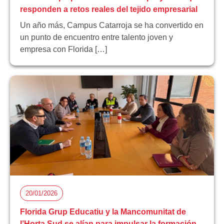
responden a retos reales del tejido empresarial
Un año más, Campus Catarroja se ha convertido en
un punto de encuentro entre talento joven y
empresa con Florida […]
20/01/2026
Florida Grup Educatiu y la Mancomunitat de
l’Horta Sud se alían para impulsar la formación