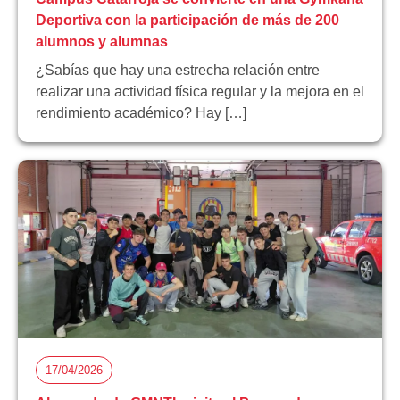
Deportiva con la participación de más de 200
alumnos y alumnas
¿Sabías que hay una estrecha relación entre
realizar una actividad física regular y la mejora en el
rendimiento académico? Hay […]
17/04/2026