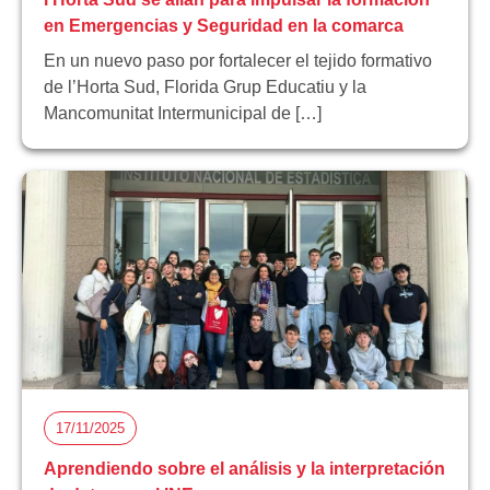
en Emergencias y Seguridad en la comarca
En un nuevo paso por fortalecer el tejido formativo
de l’Horta Sud, Florida Grup Educatiu y la
Mancomunitat Intermunicipal de […]
17/11/2025
Aprendiendo sobre el análisis y la interpretación