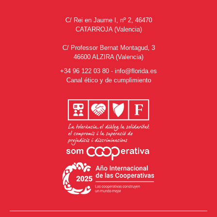
C/ Rei en Jaume I, nº 2, 46470
CATARROJA (Valencia)
C/ Professor Bernat Montagud, 3
46600 ALZIRA (Valencia)
+34 96 122 03 80
-
info@florida.es
Canal ético y de cumplimiento