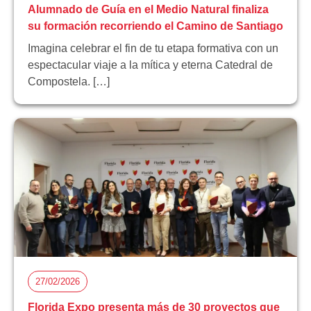
Alumnado de Guía en el Medio Natural finaliza
su formación recorriendo el Camino de Santiago
Imagina celebrar el fin de tu etapa formativa con un
espectacular viaje a la mítica y eterna Catedral de
Compostela. […]
27/02/2026
Florida Expo presenta más de 30 proyectos que