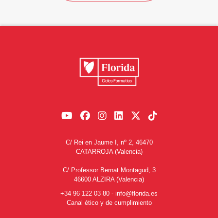
C/ Rei en Jaume I, nº 2, 46470
CATARROJA (Valencia)
C/ Professor Bernat Montagud, 3
46600 ALZIRA (Valencia)
+34 96 122 03 80
-
info@florida.es
Canal ético y de cumplimiento