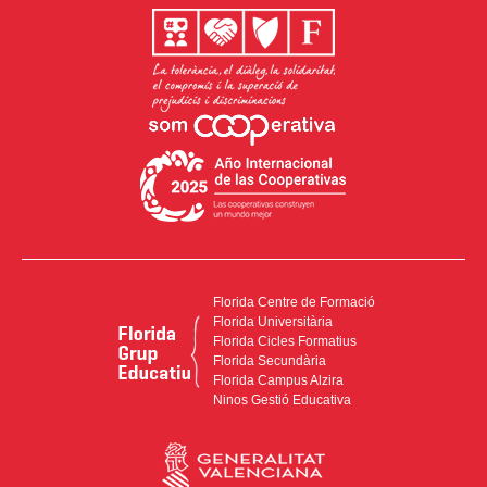
Florida Centre de Formació
Florida Universitària
Florida Cicles Formatius
Florida Secundària
Florida Campus Alzira
Ninos Gestió Educativa