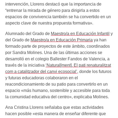
intervención, Llorens destacó que la importancia de
“entrenar la mirada de género para dirigirla a estos
espacios de convivencia también se ha convertido en un
aspecto clave de nuestra propuesta formativa».
Alumnado del Grado de
Maestro/a en Educación Infantil
y
del Grado de
Maestro/a en Educación Primaria
ya han
formado parte de proyectos de este ámbito, coordinados
por Sandra Molines. Una de las últimas acciones se
desarrolló en el colegio Ballester Fandos de Valencia, a
través de la iniciativa
‘Natural[ment]. El pati renaturalitzat
com a catalitzador del canvi ecosocial’
, donde los futuros
y futuras educadoras colaboraron en el
reacondicionamiento de su patio para convertirlo en un
espacio «más humano, sostenible y accesible para toda
la comunidad educativa del centro», explicaba Molines.
Ana Cristina Llorens señalaba que estas actividades
hacen posible «esta manera de enseñar diferente que