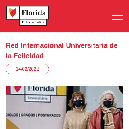
Red Internacional Universitaria de
la Felicidad
14/02/2022