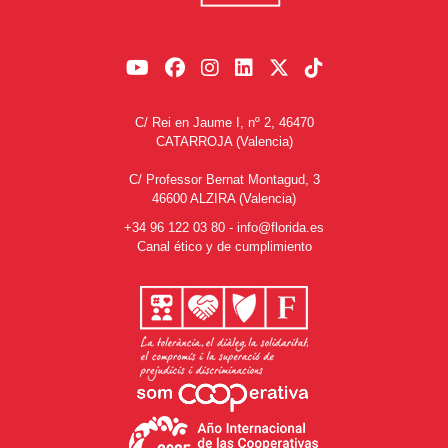
C/ Rei en Jaume I, nº 2, 46470
CATARROJA (Valencia)
C/ Professor Bernat Montagud, 3
46600 ALZIRA (Valencia)
+34 96 122 03 80
-
info@florida.es
Canal ético y de cumplimiento