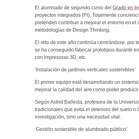
El alumnado de segundo curso del
Grado en Ing
proyectos integrados (PI). Totalmente concienc
pretenden contribuir a mejorar el entorno en el
metodologías de Design Thinking.
El reto de este año continúa centrándose, por 
se ha conseguido fabricar prototipos durante e
con impresoras 3D, etc.
‘Instalación de jardines verticales sostenibles’
El primer equipo está desarrollando un sistema 
mejorar la calidad del aire como poder produci
Según Astrid Ballesta, profesora de la Universid
tradicionales que evita el deterioro del suelo o
investigación, sino una necesidad vital.
‘Gestión sostenible de alumbrado público’