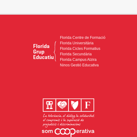
Florida Centre de Formació
Florida Universitària
Florida Cicles Formatius
Florida Secundària
Florida Campus Alzira
Ninos Gestió Educativa