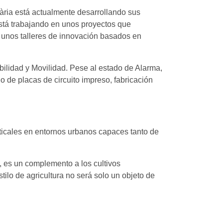
tària está actualmente desarrollando sus
está trabajando en unos proyectos que
ar unos talleres de innovación basados en
bilidad y Movilidad. Pese al estado de Alarma,
 de placas de circuito impreso, fabricación
erticales en entornos urbanos capaces tanto de
, es un complemento a los cultivos
stilo de agricultura no será solo un objeto de