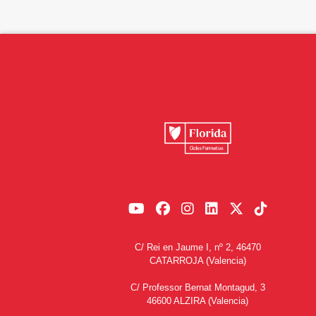
C/ Rei en Jaume I, nº 2, 46470
CATARROJA (Valencia)
C/ Professor Bernat Montagud, 3
46600 ALZIRA (Valencia)