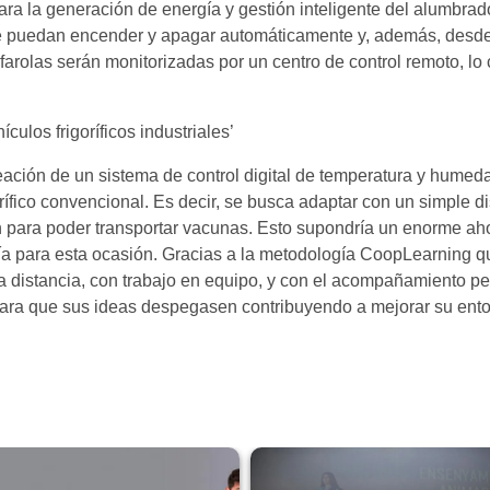
ra la generación de energía y gestión inteligente del alumbrado
s se puedan encender y apagar automáticamente y, además, desde
rolas serán monitorizadas por un centro de control remoto, lo 
culos frigoríficos industriales’
creación de un sistema de control digital de temperatura y humed
fico convencional. Es decir, se busca adaptar con un simple dis
n para poder transportar vacunas. Esto supondría un enorme ahor
ía para esta ocasión. Gracias a la metodología CoopLearning qu
 la distancia, con trabajo en equipo, y con el acompañamiento 
 para que sus ideas despegasen contribuyendo a mejorar su ento