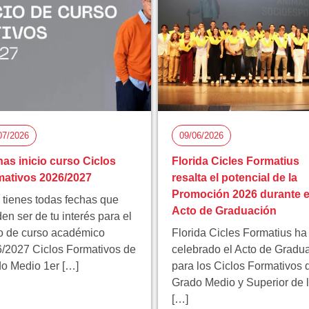
07/2026
09/06/2026
as inicio curso Ciclos
Florida Cicles Formatius
ativos 2026/2027
resalta el potencial de la
Promoción 2026 durante e
 tienes todas fechas que
Acto de Graduación
en ser de tu interés para el
io de curso académico
Florida Cicles Formatius ha
/2027 Ciclos Formativos de
celebrado el Acto de Gradu
o Medio 1er […]
para los Ciclos Formativos 
Grado Medio y Superior de 
[…]