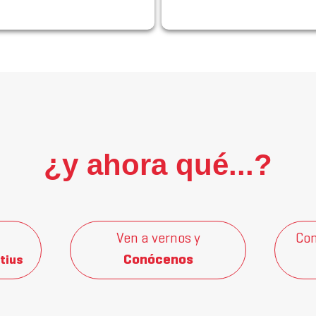
¿y ahora qué...?
Ven a vernos y
Con
Conócenos
tius