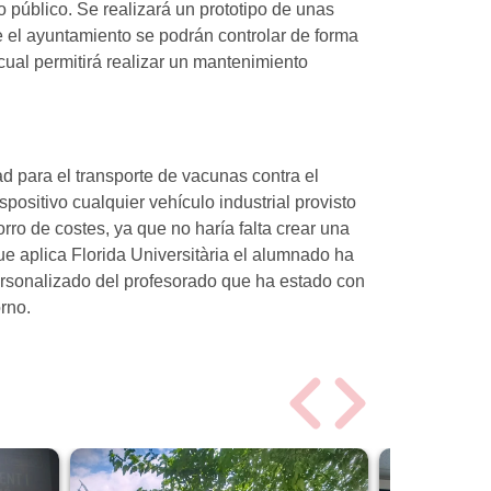
 público. Se realizará un prototipo de unas
 el ayuntamiento se podrán controlar de forma
cual permitirá realizar un mantenimiento
ad para el transporte de vacunas contra el
positivo cualquier vehículo industrial provisto
ro de costes, ya que no haría falta crear una
e aplica Florida Universitària el alumnado ha
personalizado del profesorado que ha estado con
rno.