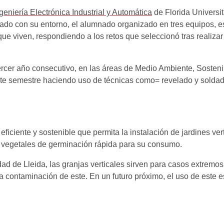
eniería Electrónica Industrial y Automática
de Florida Universi
iado con su entorno, el alumnado organizado en tres equipos, 
 que viven, respondiendo a los retos que seleccionó tras realiz
tercer año consecutivo, en las áreas de Medio Ambiente, Sosteni
ste semestre haciendo uso de técnicas como= revelado y soldado
eficiente y sostenible que permita la instalación de jardines v
r vegetales de germinación rápida para su consumo.
ad de Lleida, las granjas verticales sirven para casos extremos
 la contaminación de este. En un futuro próximo, el uso de este e