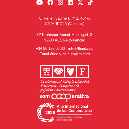
C/ Rei en Jaume I, nº 2, 46470
CATARROJA (Valencia)
C/ Professor Bernat Montagud, 3
46600 ALZIRA (Valencia)
+34 96 122 03 80
-
info@florida.es
Canal ético y de cumplimiento