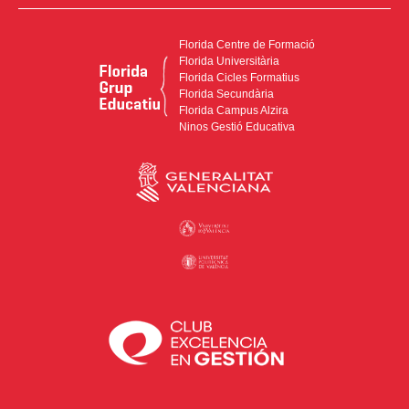
Florida Centre de Formació
Florida Universitària
Florida Cicles Formatius
Florida Secundària
Florida Campus Alzira
Ninos Gestió Educativa