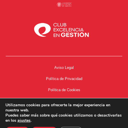
Aviso Legal
Política de Privacidad
Política de Cookies
Accesibilidad
Utilizamos cookies para ofrecerte la mejor experiencia en
nuestra web.
Acceso a Intranet
Puedes saber más sobre qué cookies utilizamos o desactivarlas
en los
ajustes
.