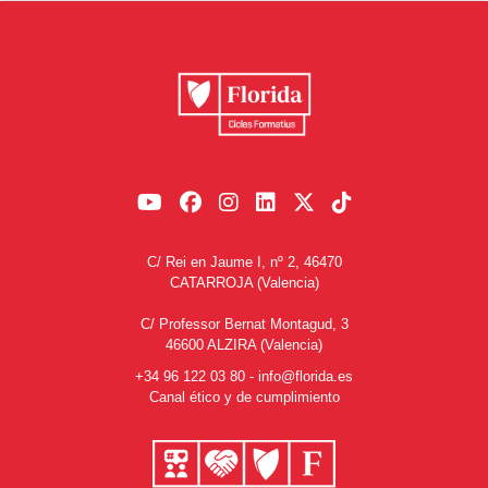
C/ Rei en Jaume I, nº 2, 46470
CATARROJA (Valencia)
C/ Professor Bernat Montagud, 3
46600 ALZIRA (Valencia)
+34 96 122 03 80
-
info@florida.es
Canal ético y de cumplimiento