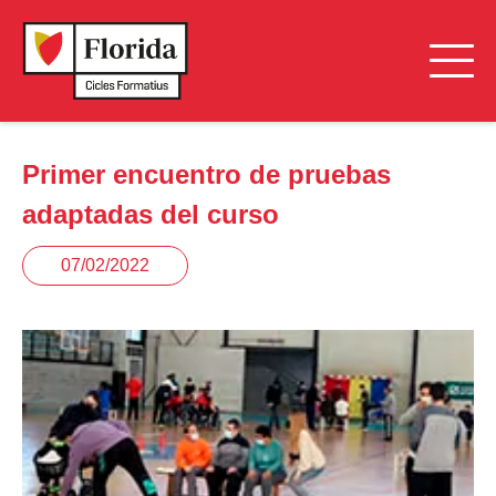
Primer encuentro de pruebas
adaptadas del curso
07/02/2022