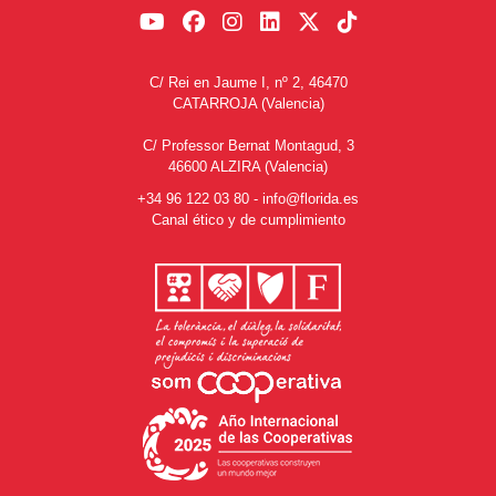
C/ Rei en Jaume I, nº 2, 46470
CATARROJA (Valencia)
C/ Professor Bernat Montagud, 3
46600 ALZIRA (Valencia)
+34 96 122 03 80
-
info@florida.es
Canal ético y de cumplimiento