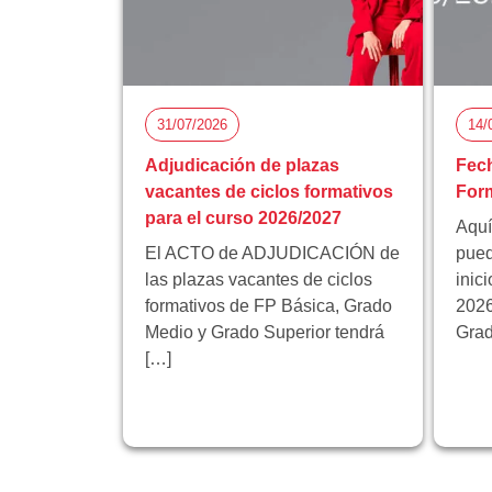
31/07/2026
14/
Adjudicación de plazas
Fech
vacantes de ciclos formativos
Form
para el curso 2026/2027
Aquí
El ACTO de ADJUDICACIÓN de
pued
las plazas vacantes de ciclos
inic
formativos de FP Básica, Grado
2026
Medio y Grado Superior tendrá
Grad
[…]