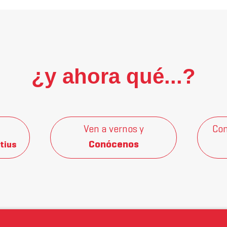
¿y ahora qué...?
Ven a vernos y
Con
Conócenos
tius