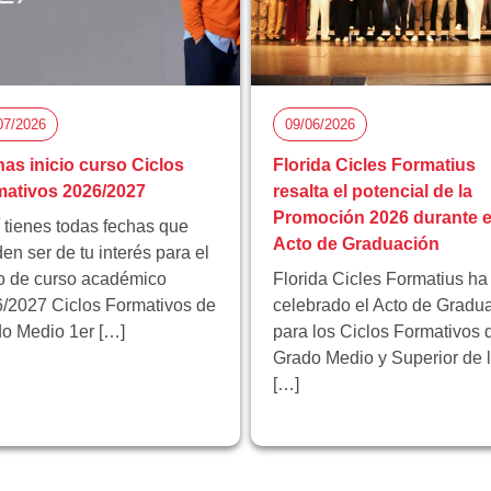
07/2026
09/06/2026
as inicio curso Ciclos
Florida Cicles Formatius
ativos 2026/2027
resalta el potencial de la
Promoción 2026 durante e
 tienes todas fechas que
Acto de Graduación
en ser de tu interés para el
io de curso académico
Florida Cicles Formatius ha
/2027 Ciclos Formativos de
celebrado el Acto de Gradu
o Medio 1er […]
para los Ciclos Formativos 
Grado Medio y Superior de 
[…]