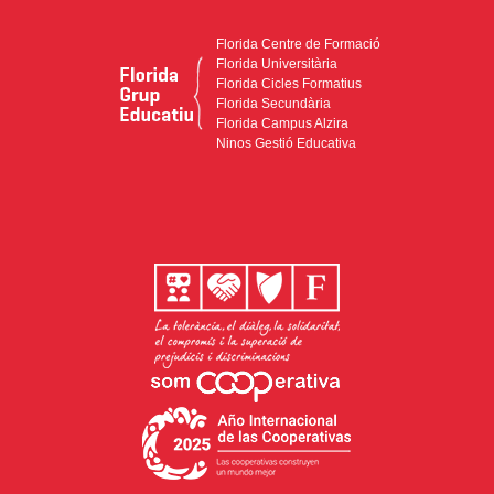
Florida Centre de Formació
Florida Universitària
Florida Cicles Formatius
Florida Secundària
Florida Campus Alzira
Ninos Gestió Educativa