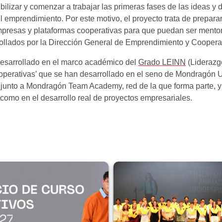
bilizar y comenzar a trabajar las primeras fases de las ideas 
el emprendimiento. Por este motivo, el proyecto trata de prepar
 empresas y plataformas cooperativas para que puedan ser ment
rollados por la Dirección General de Emprendimiento y Cooper
desarrollado en el marco académico del
Grado LEINN
(Liderazg
erativas’ que se han desarrollado en el seno de Mondragón Uni
junto a Mondragón Team Academy, red de la que forma parte, y
como en el desarrollo real de proyectos empresariales.