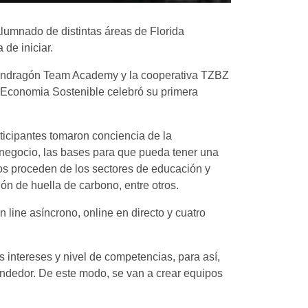
alumnado de distintas áreas de Florida
 de iniciar.
a Mondragón Team Academy y la cooperativa TZBZ
 Economia Sostenible celebró su primera
ticipantes tomaron conciencia de la
de negocio, las bases para que pueda tener una
pos proceden de los sectores de educación y
ión de huella de carbono, entre otros.
 line asíncrono, online en directo y cuatro
 intereses y nivel de competencias, para así,
prendedor. De este modo, se van a crear equipos