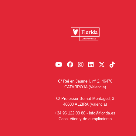
C/ Rei en Jaume I, nº 2, 46470
CATARROJA (Valencia)
C/ Professor Bernat Montagud, 3
46600 ALZIRA (Valencia)
+34 96 122 03 80
-
info@florida.es
Canal ético y de cumplimiento