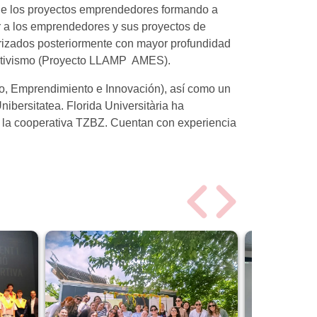
y de los proyectos emprendedores formando a
ar a los emprendedores y sus proyectos de
orizados posteriormente con mayor profundidad
ativismo (Proyecto LLAMP  AMES).
o, Emprendimiento e Innovación), así como un
bersitatea. Florida Universitària ha
 la cooperativa TZBZ. Cuentan con experiencia