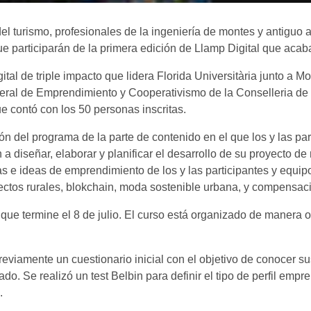
del turismo, profesionales de la ingeniería de montes y antiguo 
ue participarán de la primera edición de Llamp Digital que acaba
tal de triple impacto que lidera Florida Universitària junto 
eral de Emprendimiento y Cooperativismo de la Conselleria de
e contó con los 50 personas inscritas.
n del programa de la parte de contenido en el que los y las par
 a diseñar, elaborar y planificar el desarrollo de su proyecto 
vas e ideas de emprendimiento de los y las participantes y equi
yectos rurales, blokchain, moda sostenible urbana, y compensac
que termine el 8 de julio. El curso está organizado de manera on
viamente un cuestionario inicial con el objetivo de conocer sus
ado. Se realizó un test Belbin para definir el tipo de perfil em
s.