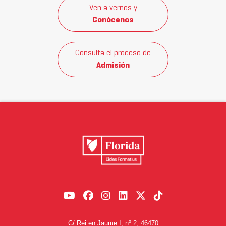
Ven a vernos y
Conócenos
Consulta el proceso de
Admisión
C/ Rei en Jaume I, nº 2, 46470