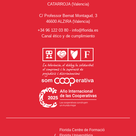
CATARROJA (Valencia)
C/ Professor Bernat Montagud, 3
46600 ALZIRA (Valencia)
+34 96 122 03 80
-
info@florida.es
Canal ético y de cumplimiento
Florida Centre de Formació
Florida Universitària