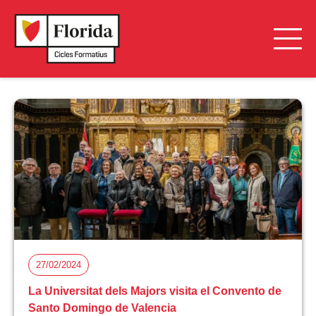
27/02/2024
La Universitat dels Majors visita el Convento de
Santo Domingo de Valencia