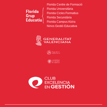
Florida Centre de Formació
Florida Universitària
Florida Cicles Formatius
Florida Secundària
Florida Campus Alzira
Ninos Gestió Educativa