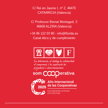
C/ Rei en Jaume I, nº 2, 46470
CATARROJA (Valencia)
C/ Professor Bernat Montagud, 3
46600 ALZIRA (Valencia)
+34 96 122 03 80
-
info@florida.es
Canal ético y de cumplimiento