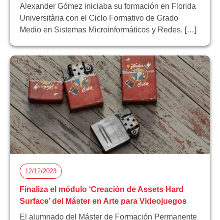
Alexander Gómez iniciaba su formación en Florida
Universitària con el Ciclo Formativo de Grado
Medio en Sistemas Microinformáticos y Redes, […]
12/12/2023
Finaliza el módulo ‘Creación de Assets Hard
Surface’ del Máster en Arte para Videojuegos
El alumnado del Máster de Formación Permanente