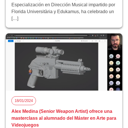
Especialización en Dirección Musical impartido por
Florida Universitària y Edukamus, ha celebrado un
[…]
18/01/2024
Alex Medina (Senior Weapon Artist) ofrece una
masterclass al alumnado del Máster en Arte para
Videojuegos