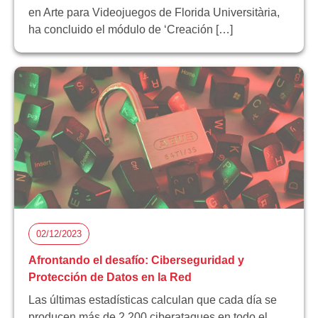
en Arte para Videojuegos de Florida Universitària,
ha concluido el módulo de ‘Creación […]
02/12/2023
Afrontando el desafío: Ciberseguridad y
Protección de Datos en la Red
Las últimas estadísticas calculan que cada día se
producen más de 2.200 ciberataques en todo el