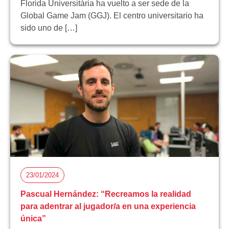
Florida Universitària ha vuelto a ser sede de la
Global Game Jam (GGJ). El centro universitario ha
sido uno de […]
23/01/2024
Pascual Hernández: “Recreamos la realidad
para adentrar al jugador/a en una experiencia
única”