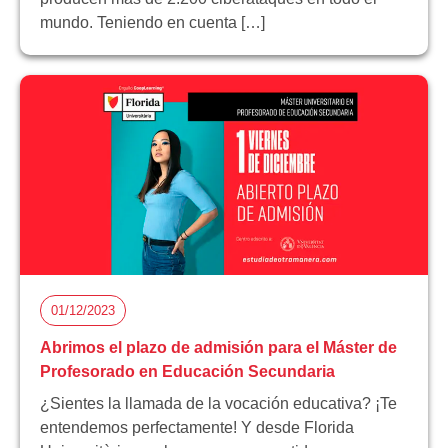
mundo. Teniendo en cuenta […]
01/12/2023
Abrimos el plazo de admisión para el Máster de
Profesorado en Educación Secundaria
¿Sientes la llamada de la vocación educativa? ¡Te
entendemos perfectamente! Y desde Florida