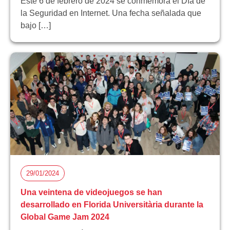
Este 6 de febrero de 2024 se conmemora el Día de
la Seguridad en Internet. Una fecha señalada que
bajo […]
29/01/2024
Una veintena de videojuegos se han
desarrollado en Florida Universitària durante la
Global Game Jam 2024