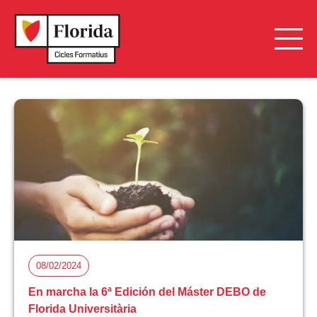
08/02/2024
En marcha la 6ª Edición del Máster DEBO de
Florida Universitària