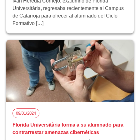
Iván Heredia Cornejo, exalumno de Florida
Universitària, regresaba recientemente al Campus
de Catarroja para ofrecer al alumnado del Ciclo
Formativo […]
09/01/2024
Florida Universitària forma a su alumnado para
contrarrestar amenazas cibernéticas