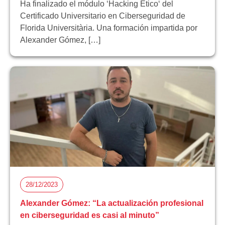
Ha finalizado el módulo ‘Hacking Ético‘ del
Certificado Universitario en Ciberseguridad de
Florida Universitària. Una formación impartida por
Alexander Gómez, […]
28/12/2023
Alexander Gómez: “La actualización profesional
en ciberseguridad es casi al minuto”