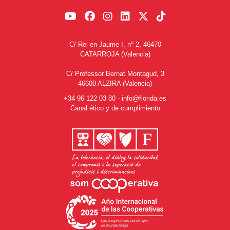
C/ Rei en Jaume I, nº 2, 46470
CATARROJA (Valencia)
C/ Professor Bernat Montagud, 3
46600 ALZIRA (Valencia)
+34 96 122 03 80
-
info@florida.es
Canal ético y de cumplimiento