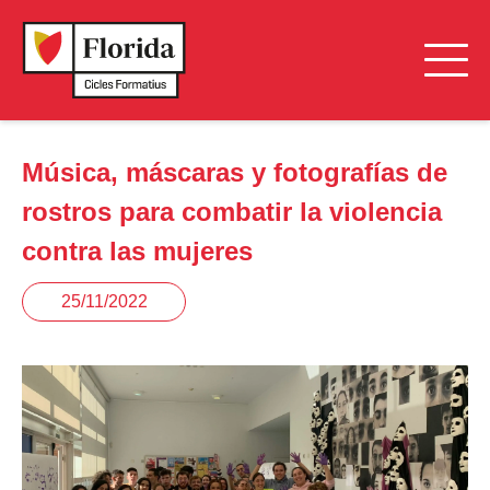
Música, máscaras y fotografías de
rostros para combatir la violencia
contra las mujeres
25/11/2022