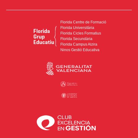
Florida Centre de Formació
Florida Universitària
Florida Cicles Formatius
Florida Secundària
Florida Campus Alzira
Ninos Gestió Educativa