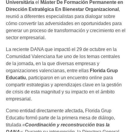
Universitària
el
Máster De Formación Permanente en
Dirección Estratégica En Bienestar Organizacional
,
reunió a diferentes especialistas para dialogar sobre
cómo convertir las adversidades en oportunidades para
generar un proceso de transformación y crecimiento en el
sector empresarial.
La reciente DANA que impactó el 29 de octubre en la
Comunidad Valenciana fue uno de los temas centrales
de la jornada, en la que diversas empresas y
organizaciones valencianas, entre ellas
Florida Grup
Educatiu
, participaron en un encuentro online para
compartir estrategias y aprendizajes clave en la gestión
de crisis de esta magnitud y su impacto en el ámbito
empresarial.
Como entidad directamente afectada, Florida Grup
Educatiu formó parte de la primera mesa de diálogo,
titulada
«
Coordinación y reconstrucción tras la
DANA
«
. Durante su intervención, la Directora General,