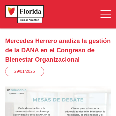
Mercedes Herrero analiza la gestión
de la DANA en el Congreso de
Bienestar Organizacional
29/01/2025