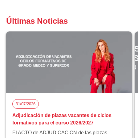
Últimas Noticias
31/07/2026
Adjudicación de plazas vacantes de ciclos
formativos para el curso 2026/2027
El ACTO de ADJUDICACIÓN de las plazas