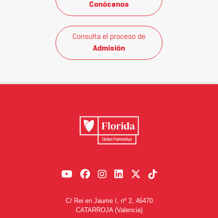
Conócenos
Consulta el proceso de
Admisión
C/ Rei en Jaume I, nº 2, 46470
CATARROJA (Valencia)