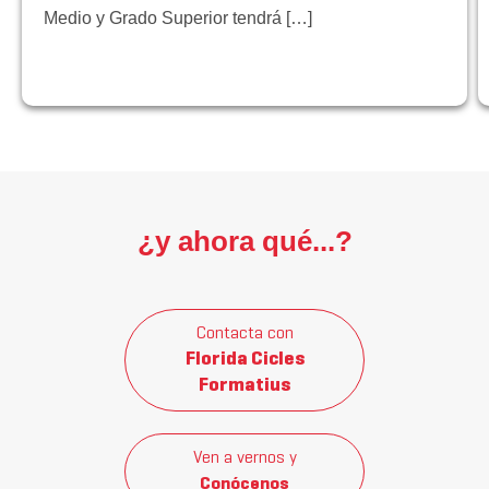
Medio y Grado Superior tendrá […]
¿y ahora qué...?
Contacta con
Florida Cicles
Formatius
Ven a vernos y
Conócenos