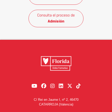
Consulta el proceso de
Admisión
C/ Rei en Jaume I, nº 2, 46470
CATARROJA (Valencia)