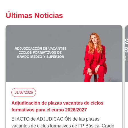
Últimas Noticias
31/07/2026
Adjudicación de plazas vacantes de ciclos
formativos para el curso 2026/2027
El ACTO de ADJUDICACIÓN de las plazas
vacantes de ciclos formativos de FP Básica, Grado