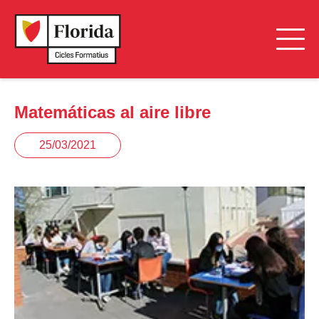
Matemáticas al aire libre
25/03/2021