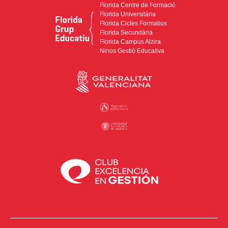
Florida Centre de Formació
Florida Universitària
Florida Cicles Formatius
Florida Secundària
Florida Campus Alzira
Ninos Gestió Educativa