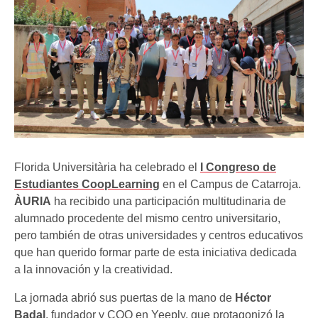
Florida Universitària ha celebrado el
I Congreso de
Estudiantes CoopLearning
en el Campus de Catarroja.
ÀURIA
ha recibido una participación multitudinaria de
alumnado procedente del mismo centro universitario,
pero también de otras universidades y centros educativos
que han querido formar parte de esta iniciativa dedicada
a la innovación y la creatividad.
La jornada abrió sus puertas de la mano de
Héctor
Badal
, fundador y COO en Yeeply, que protagonizó la