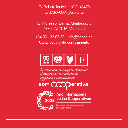
C/ Rei en Jaume I, nº 2, 46470
CATARROJA (Valencia)
C/ Professor Bernat Montagud, 3
46600 ALZIRA (Valencia)
+34 96 122 03 80
-
info@florida.es
Canal ético y de cumplimiento