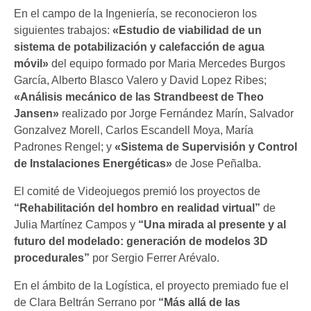
En el campo de la Ingeniería, se reconocieron los
siguientes trabajos:
«Estudio de viabilidad de un
sistema de potabilización y calefacción de agua
móvil»
del equipo formado por Maria Mercedes Burgos
García, Alberto Blasco Valero y David Lopez Ribes;
«Análisis mecánico de las Strandbeest de Theo
Jansen»
realizado por Jorge Fernández Marín, Salvador
Gonzalvez Morell, Carlos Escandell Moya, María
Padrones Rengel; y
«Sistema de Supervisión y Control
de Instalaciones Energéticas»
de Jose Peñalba.
El comité de Videojuegos premió los proyectos de
“
Rehabilitación del hombro en realidad virtual”
de
Julia Martínez Campos y
“Una mirada al presente y al
futuro del modelado: generación de modelos 3D
procedurales”
por Sergio Ferrer Arévalo.
En el ámbito de la Logística, el proyecto premiado fue el
de Clara Beltrán Serrano por
“Más allá de las