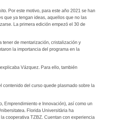
ito. Por este motivo, para este año 2021 se han
s que ya tengan ideas, aquellos que no las
izarse. La primera edición empezó el 30 de
tener de mentarización, cristalización y
aron la importancia del programa en la
explicaba Vázquez. Para ello, también
 el contenido del curso quede plasmado sobre la
o, Emprendimiento e Innovación), así como un
bersitatea. Florida Universitària ha
 la cooperativa TZBZ. Cuentan con experiencia