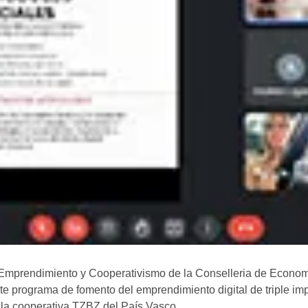
de Emprendimiento y Cooperativismo de la Conselleria de Econom
e programa de fomento del emprendimiento digital de triple impa
la cooperativa TZBZ del País Vasco.