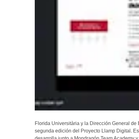
Florida Universitària y la Dirección General 
segunda edición del Proyecto Llamp Digital. Est
desarrolla junto a Mondragón Team Academy y 