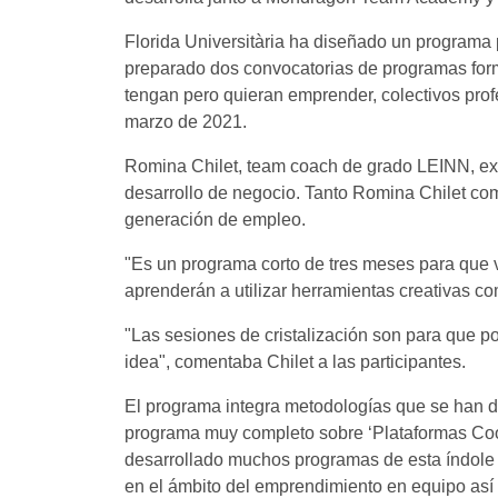
Florida Universitària ha diseñado un programa 
preparado dos convocatorias de programas form
tengan pero quieran emprender, colectivos prof
marzo de 2021.
Romina Chilet, team coach de grado LEINN, expl
desarrollo de negocio. Tanto Romina Chilet co
generación de empleo.
"Es un programa corto de tres meses para que 
aprenderán a utilizar herramientas creativas c
"Las sesiones de cristalización son para que p
idea", comentaba Chilet a las participantes.
El programa integra metodologías que se han 
programa muy completo sobre ‘Plataformas Coop
desarrollado muchos programas de esta índole 
en el ámbito del emprendimiento en equipo así 