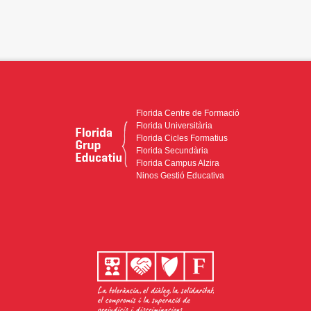
Florida Centre de Formació
Florida Universitària
Florida Cicles Formatius
Florida Secundària
Florida Campus Alzira
Ninos Gestió Educativa