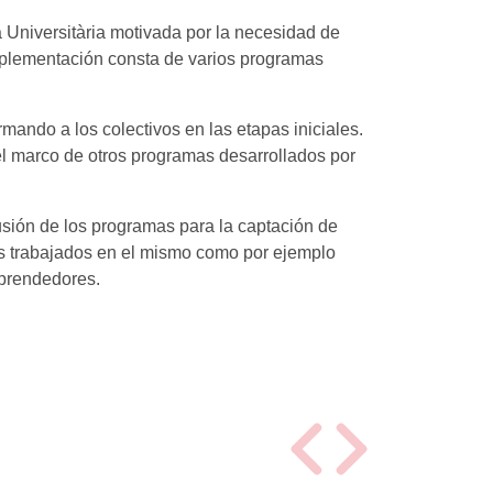
 Universitària motivada por la necesidad de
implementación consta de varios programas
mando a los colectivos en las etapas iniciales.
l marco de otros programas desarrollados por
usión de los programas para la captación de
os trabajados en el mismo como por ejemplo
mprendedores.