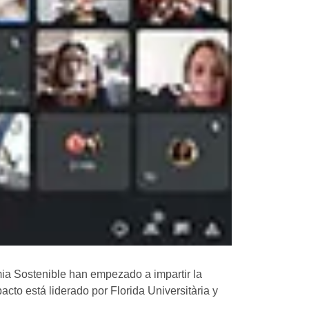
ia Sostenible han empezado a impartir la
cto está liderado por Florida Universitària y