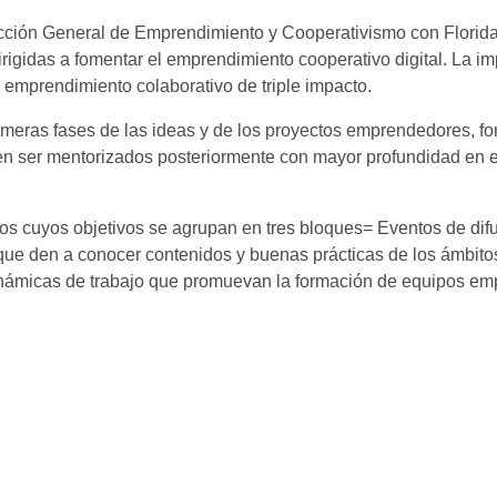
ección General de Emprendimiento y Cooperativismo con Florida
rigidas a fomentar el emprendimiento cooperativo digital. La 
l emprendimiento colaborativo de triple impacto.
rimeras fases de las ideas y de los proyectos emprendedores, for
n ser mentorizados posteriormente con mayor profundidad en e
os cuyos objetivos se agrupan en tres bloques= Eventos de dif
a que den a conocer contenidos y buenas prácticas de los ámbit
dinámicas de trabajo que promuevan la formación de equipos e