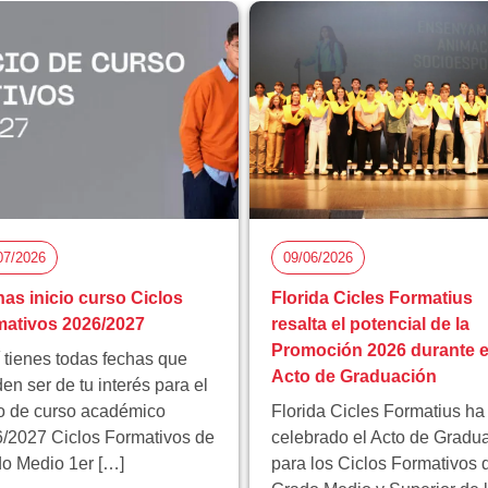
07/2026
09/06/2026
as inicio curso Ciclos
Florida Cicles Formatius
ativos 2026/2027
resalta el potencial de la
Promoción 2026 durante e
 tienes todas fechas que
Acto de Graduación
en ser de tu interés para el
io de curso académico
Florida Cicles Formatius ha
/2027 Ciclos Formativos de
celebrado el Acto de Gradu
o Medio 1er […]
para los Ciclos Formativos 