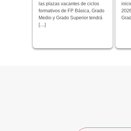
las plazas vacantes de ciclos
inic
formativos de FP Básica, Grado
2026
Medio y Grado Superior tendrá
Grad
[…]