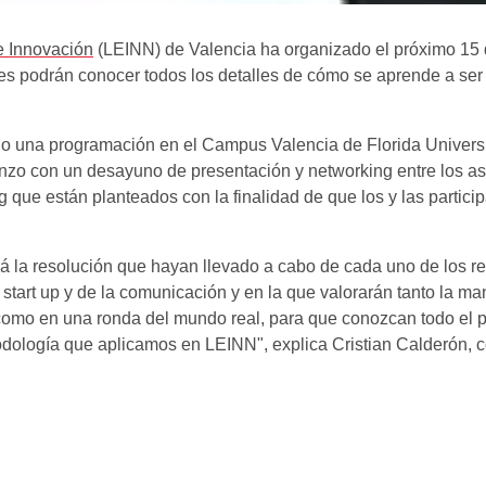
e Innovación
(LEINN) de Valencia ha organizado el próximo 15 d
entes podrán conocer todos los detalles de cómo se aprende a s
o una programación en el Campus Valencia de Florida Universit
ienzo con un desayuno de presentación y networking entre los 
ing que están planteados con la finalidad de que los y las partic
ará la resolución que hayan llevado a cabo de cada uno de los 
start up y de la comunicación y en la que valorarán tanto la ma
, como en una ronda del mundo real, para que conozcan todo el 
todología que aplicamos en LEINN", explica Cristian Calderón,