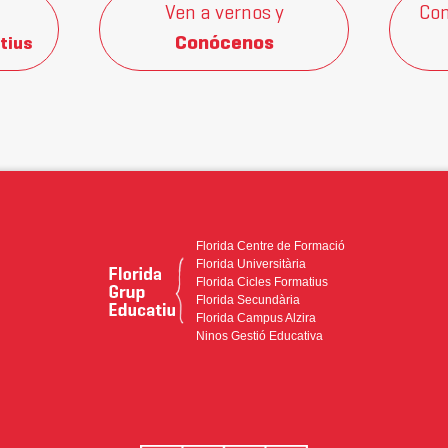
Ven a vernos y
Con
Conócenos
tius
Florida Centre de Formació
Florida Universitària
Florida Cicles Formatius
Florida Secundària
Florida Campus Alzira
Ninos Gestió Educativa