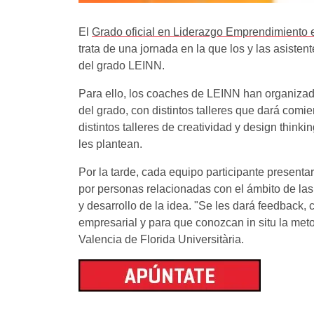
El
Grado oficial en Liderazgo Emprendimiento 
trata de una jornada en la que los y las asist
del grado LEINN.
Para ello, los coaches de LEINN han organizad
del grado, con distintos talleres que dará com
distintos talleres de creatividad y design think
les plantean.
Por la tarde, cada equipo participante present
por personas relacionadas con el ámbito de las 
y desarrollo de la idea. "Se les dará feedback
empresarial y para que conozcan in situ la me
Valencia de Florida Universitària.