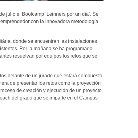
e julio el Bootcamp ‘Leinners por un día’. Se
er emprendedor con la innovadora metodología
ària, donde se encuentran las instalaciones
asistentes. Por la mañana se ha programado
ipantes resuelvan por equipos los retos que se
retos delante de un jurado que estará compuesto
nera de presentar los retos como la proyección
proceso de creación y ejecución de un proyecto
 coach del grado que se imparte en el Campus