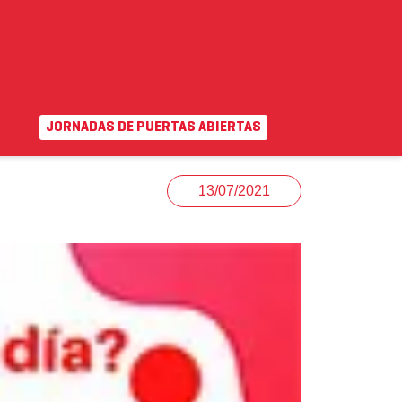
JORNADAS DE PUERTAS ABIERTAS
EN
|
VA
uda
Campus virtual
13/07/2021