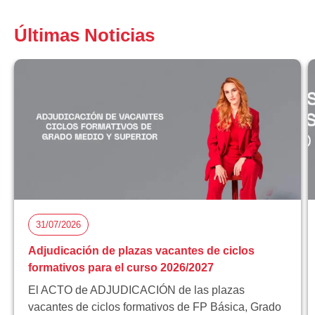
Últimas Noticias
31/07/2026
Adjudicación de plazas vacantes de ciclos
formativos para el curso 2026/2027
El ACTO de ADJUDICACIÓN de las plazas
vacantes de ciclos formativos de FP Básica, Grado