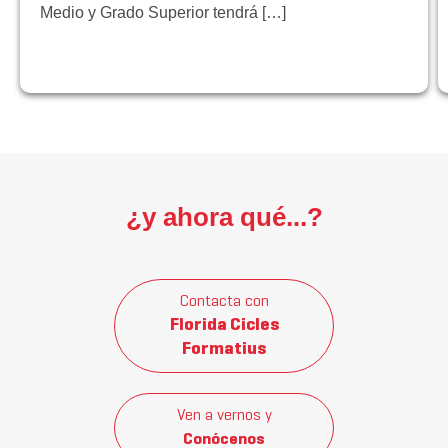
Medio y Grado Superior tendrá […]
¿y ahora qué...?
Contacta con
Florida Cicles
Formatius
Ven a vernos y
Conócenos