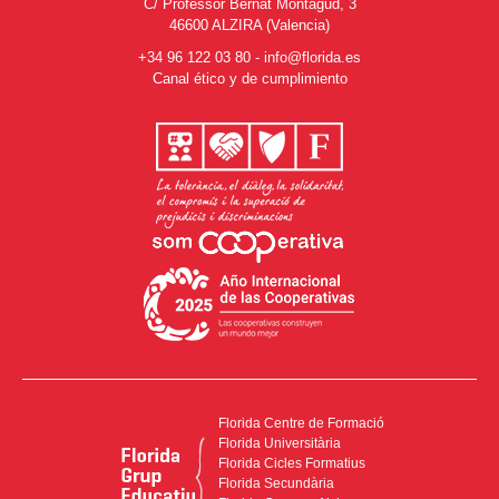
C/ Professor Bernat Montagud, 3
46600 ALZIRA (Valencia)
+34 96 122 03 80
-
info@florida.es
Canal ético y de cumplimiento
Florida Centre de Formació
Florida Universitària
Florida Cicles Formatius
Florida Secundària