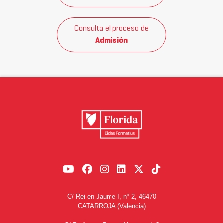
Consulta el proceso de
Admisión
C/ Rei en Jaume I, nº 2, 46470
CATARROJA (Valencia)