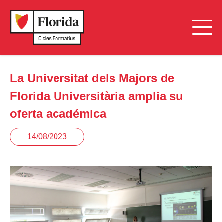
La Universitat dels Majors de
Florida Universitària amplia su
oferta académica
14/08/2023