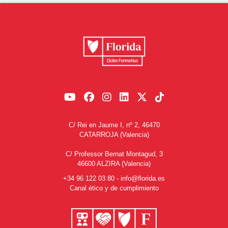
C/ Rei en Jaume I, nº 2, 46470
CATARROJA (Valencia)
C/ Professor Bernat Montagud, 3
46600 ALZIRA (Valencia)
+34 96 122 03 80
-
info@florida.es
Canal ético y de cumplimiento