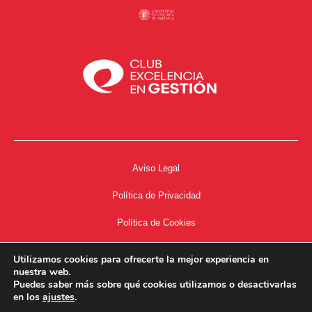
Aviso Legal
Política de Privacidad
Política de Cookies
Accesibilidad
Utilizamos cookies para ofrecerte la mejor experiencia en
nuestra web.
Acceso a Intranet
Puedes saber más sobre qué cookies utilizamos o desactivarlas
en los
ajustes
.