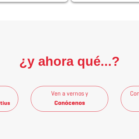
¿y ahora qué...?
Ven a vernos y
Con
Conócenos
tius