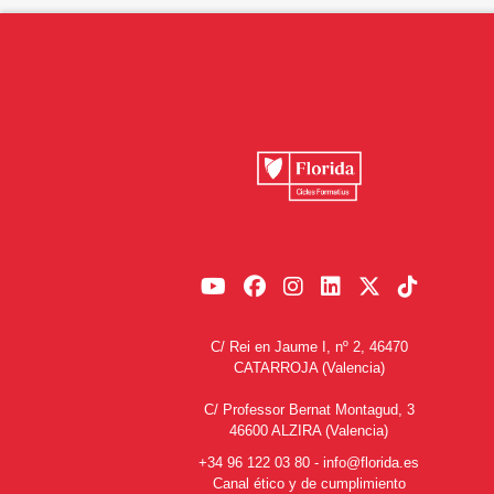
C/ Rei en Jaume I, nº 2, 46470
CATARROJA (Valencia)
C/ Professor Bernat Montagud, 3
46600 ALZIRA (Valencia)
+34 96 122 03 80
-
info@florida.es
Canal ético y de cumplimiento