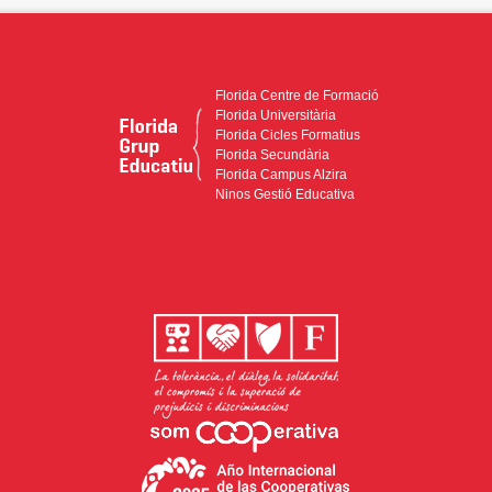
Florida Centre de Formació
Florida Universitària
Florida Cicles Formatius
Florida Secundària
Florida Campus Alzira
Ninos Gestió Educativa