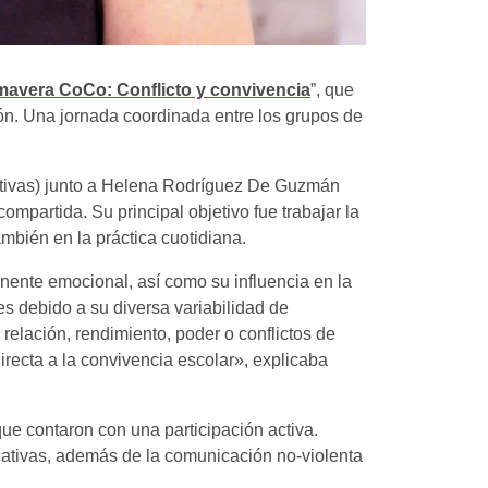
mavera CoCo: Conflicto y convivencia
”, que
ción. Una jornada coordinada entre los grupos de
rectivas) junto a Helena Rodríguez De Guzmán
partida. Su principal objetivo fue trabajar la
mbién en la práctica cuotidiana.
onente emocional, así como su influencia en la
s debido a su diversa variabilidad de
relación, rendimiento, poder o conflictos de
recta a la convivencia escolar», explicaba
que contaron con una participación activa.
ucativas, además de la comunicación no-violenta