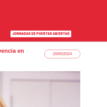
JORNADAS DE PUERTAS ABIERTAS
EN
|
VA
uda
Campus virtual
vencia en
20/05/2024