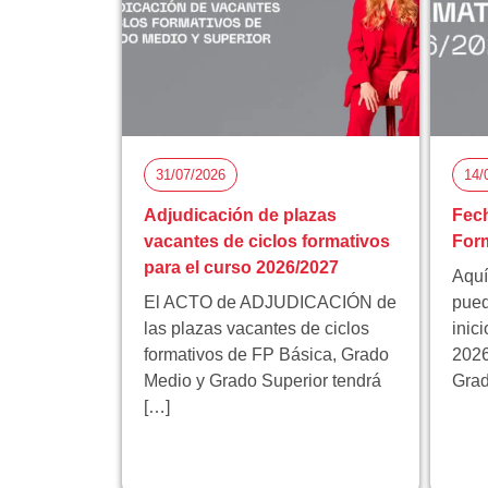
31/07/2026
14/
Adjudicación de plazas
Fech
vacantes de ciclos formativos
Form
para el curso 2026/2027
Aquí
El ACTO de ADJUDICACIÓN de
pued
las plazas vacantes de ciclos
inic
formativos de FP Básica, Grado
2026
Medio y Grado Superior tendrá
Grad
[…]