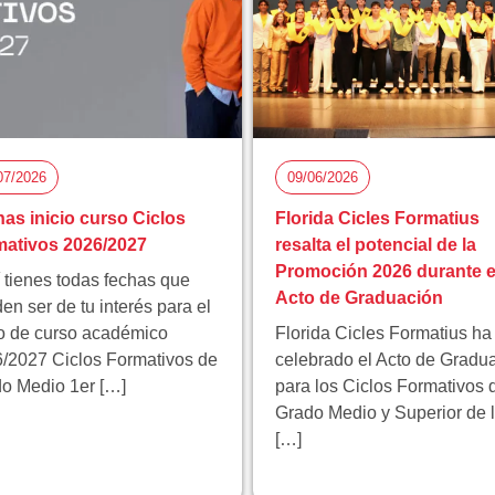
07/2026
09/06/2026
as inicio curso Ciclos
Florida Cicles Formatius
ativos 2026/2027
resalta el potencial de la
Promoción 2026 durante e
 tienes todas fechas que
Acto de Graduación
en ser de tu interés para el
io de curso académico
Florida Cicles Formatius ha
/2027 Ciclos Formativos de
celebrado el Acto de Gradu
o Medio 1er […]
para los Ciclos Formativos 
Grado Medio y Superior de 
[…]