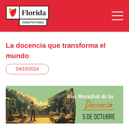
La docencia que transforma el
mundo
04/10/2024