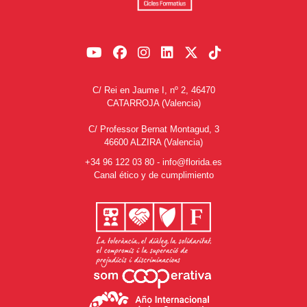
C/ Rei en Jaume I, nº 2, 46470
CATARROJA (Valencia)
C/ Professor Bernat Montagud, 3
46600 ALZIRA (Valencia)
+34 96 122 03 80
-
info@florida.es
Canal ético y de cumplimiento