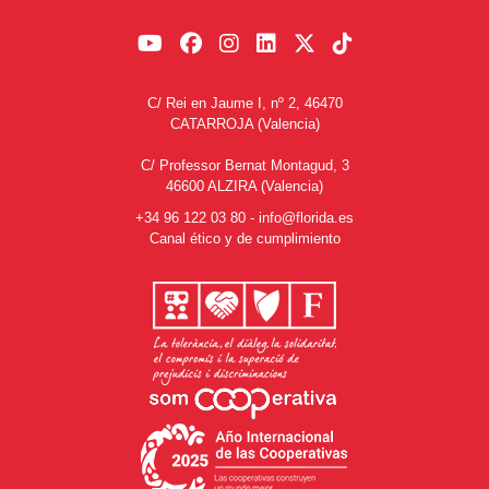
C/ Rei en Jaume I, nº 2, 46470
CATARROJA (Valencia)
C/ Professor Bernat Montagud, 3
46600 ALZIRA (Valencia)
+34 96 122 03 80
-
info@florida.es
Canal ético y de cumplimiento