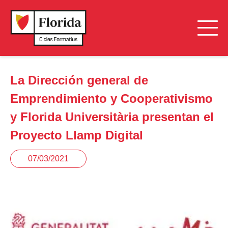
La Dirección general de
Emprendimiento y Cooperativismo
y Florida Universitària presentan el
Proyecto Llamp Digital
07/03/2021