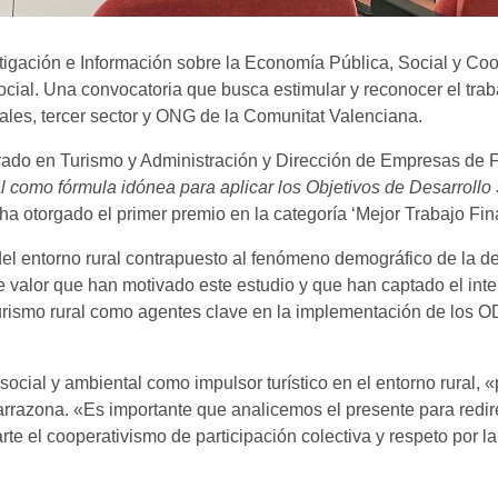
stigación e Información sobre la Economía Pública, Social y Co
ial. Una convocatoria que busca estimular y reconocer el trab
iales, tercer sector y ONG de la Comunitat Valenciana.
ado en Turismo y Administración y Dirección de Empresas de Flo
l como fórmula idónea para aplicar los Objetivos de Desarrollo S
ha otorgado el primer premio en la categoría ‘Mejor Trabajo Fin
el entorno rural contrapuesto al fenómeno demográfico de la de
e valor que han motivado este estudio y que han captado el in
urismo rural como agentes clave en la implementación de los OD
social y ambiental como impulsor turístico en el entorno rural,
Tarrazona. «Es importante que analicemos el presente para redire
te el cooperativismo de participación colectiva y respeto por l