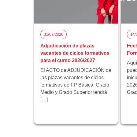
31/07/2026
14/
Adjudicación de plazas
Fech
vacantes de ciclos formativos
Form
para el curso 2026/2027
Aquí
El ACTO de ADJUDICACIÓN de
pued
las plazas vacantes de ciclos
inic
formativos de FP Básica, Grado
2026
Medio y Grado Superior tendrá
Grad
[…]