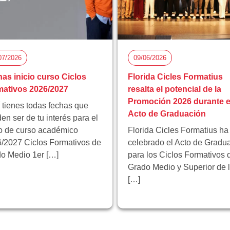
07/2026
09/06/2026
as inicio curso Ciclos
Florida Cicles Formatius
ativos 2026/2027
resalta el potencial de la
Promoción 2026 durante e
 tienes todas fechas que
Acto de Graduación
en ser de tu interés para el
io de curso académico
Florida Cicles Formatius ha
/2027 Ciclos Formativos de
celebrado el Acto de Gradu
o Medio 1er […]
para los Ciclos Formativos 
Grado Medio y Superior de 
[…]