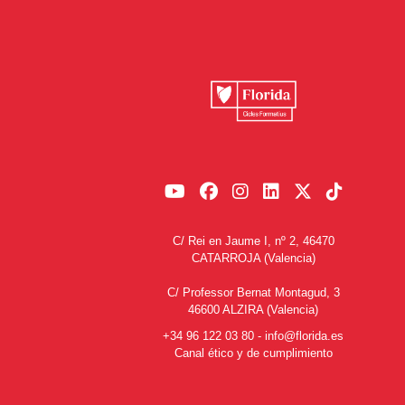
C/ Rei en Jaume I, nº 2, 46470
CATARROJA (Valencia)
C/ Professor Bernat Montagud, 3
46600 ALZIRA (Valencia)
+34 96 122 03 80
-
info@florida.es
Canal ético y de cumplimiento