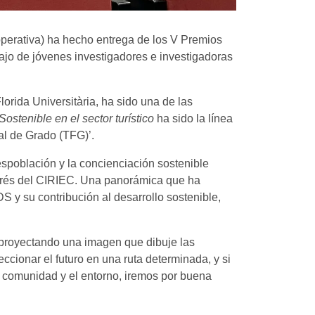
operativa) ha hecho entrega de los V Premios
ajo de jóvenes investigadores e investigadoras
rida Universitària, ha sido una de las
ostenible en el sector turístico
ha sido la línea
al de Grado (TFG)’.
spoblación y la concienciación sostenible
terés del CIRIEC. Una panorámica que ha
S y su contribución al desarrollo sostenible,
 «proyectando una imagen que dibuje las
ccionar el futuro en una ruta determinada, y si
a comunidad y el entorno, iremos por buena