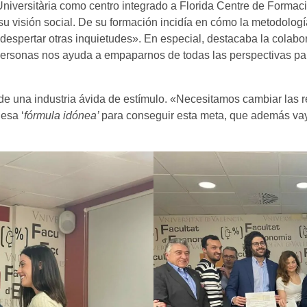
niversitària como centro integrado a Florida Centre de Formac
su visión social. De su formación incidía en cómo la metodolo
y despertar otras inquietudes». En especial, destacaba la colab
personas nos ayuda a empaparnos de todas las perspectivas para
ata de una industria ávida de estímulo. «Necesitamos cambiar las
esa ‘
fórmula idónea’
para conseguir esta meta, que además vay