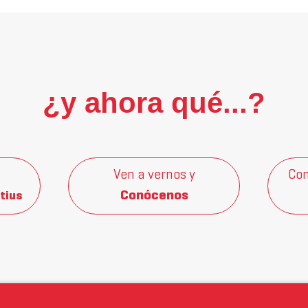
¿y ahora qué...?
Ven a vernos y
Con
Conócenos
tius