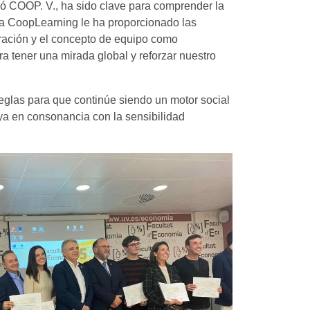
ió COOP. V., ha sido clave para comprender la
gía CoopLearning le ha proporcionado las
oración y el concepto de equipo como
 tener una mirada global y reforzar nuestro
 reglas para que continúe siendo un motor social
a en consonancia con la sensibilidad