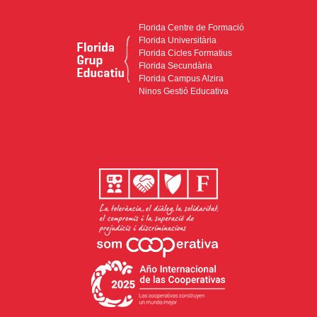
Florida Centre de Formació
Florida Universitària
Florida Cicles Formatius
Florida Secundària
Florida Campus Alzira
Ninos Gestió Educativa