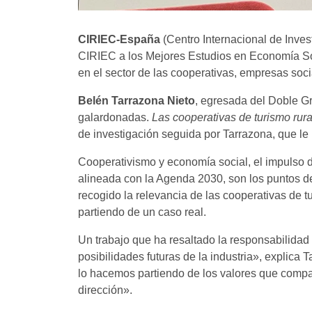
CIRIEC-España
(Centro Internacional de Inve
CIRIEC a los Mejores Estudios en Economía Soc
en el sector de las cooperativas, empresas soc
Belén Tarrazona Nieto
, egresada del Doble Gr
galardonadas.
Las cooperativas de turismo rura
de investigación seguida por Tarrazona, que le 
Cooperativismo y economía social, el impulso d
alineada con la Agenda 2030, son los puntos d
recogido la relevancia de las cooperativas de t
partiendo de un caso real.
Un trabajo que ha resaltado la responsabilidad 
posibilidades futuras de la industria», explica 
lo hacemos partiendo de los valores que compar
dirección».