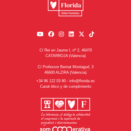
C/ Rei en Jaume I, nº 2, 46470
CATARROJA (Valencia)
C/ Professor Bernat Montagud, 3
46600 ALZIRA (Valencia)
+34 96 122 03 80
-
info@florida.es
Canal ético y de cumplimiento