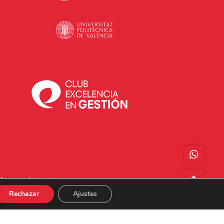
Acceso a Intranet
Rechazar
Ajustes