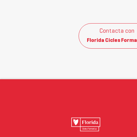
Contacta con
Florida Cicles Forma