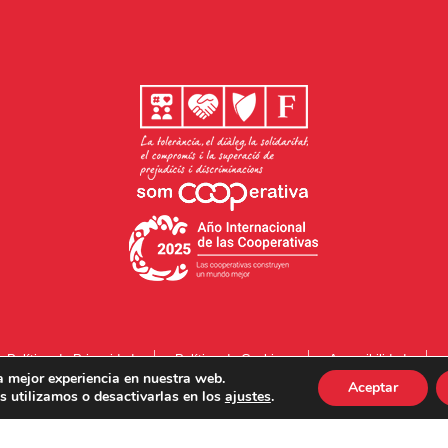
Política de Privacidad
Política de Cookies
Accesibilidad
a mejor experiencia en nuestra web.
Aceptar
 utilizamos o desactivarlas en los
ajustes
.