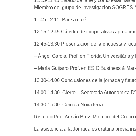
11.15-11.45 Estado del arte y cómo están las 
Miembro del grupo de investigación SOGRES
11.45-12.15 Pausa café
12.15-12.45 Cátedra de cooperativas agroaliment
12.45-13.30 Presentación de la encuesta y foc
– Ángel García, Prof. en Florida Universitàri
– María Guijarro Prof. en ESIC Business & Mar
13.30-14.00 Conclusiones de la jornada y futu
14.00-14.30 Cierre – Secretaria Autonómica Dª
14.30-15.30 Comida NovaTerra
Relator= Prof. Adrián Broz. Miembro del Grupo
La asistencia a la Jornada es gratuita previa ins