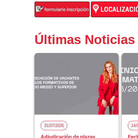
Últimas Noticias
31/07/2026
14/
Adjudicación de plazas
Fech