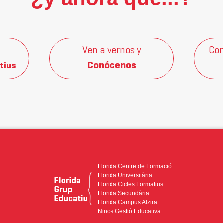
Ven a vernos y
Con
Conócenos
tius
Florida Centre de Formació
Florida Universitària
Florida Cicles Formatius
Florida Secundària
Florida Campus Alzira
Ninos Gestió Educativa