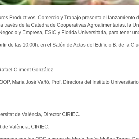
es Productivos, Comercio y Trabajo presenta el lanzamiento de
 a través de la Cátedra de Cooperativas Agroalimentarias, la Uni
 Negocio y Empresa, ESIC y Florida Universitària, para tener un
tir de las 10.00h. en el Salón de Actos del Edificio B, de la Ci
 Rafael Climent González
P, María José Vañó, Prof. Directora del Instituto Universitari
ersitat de València, Director CIRIEC.
at de València, CIRIEC.