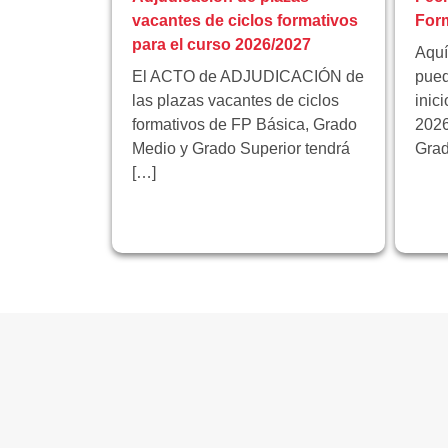
vacantes de ciclos formativos
Form
para el curso 2026/2027
Aquí
El ACTO de ADJUDICACIÓN de
pued
las plazas vacantes de ciclos
inic
formativos de FP Básica, Grado
2026
Medio y Grado Superior tendrá
Grad
[…]