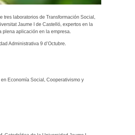
 tres laboratorios de Transformación Social,
versitat Jaume I de Castelló, expertos en la
a plena aplicación en la empresa.
udad Administrativa 9 d’Octubre.
o en Economía Social, Cooperativismo y