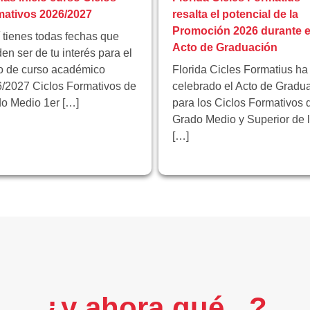
ativos 2026/2027
resalta el potencial de la
Promoción 2026 durante e
 tienes todas fechas que
Acto de Graduación
en ser de tu interés para el
io de curso académico
Florida Cicles Formatius ha
/2027 Ciclos Formativos de
celebrado el Acto de Gradu
o Medio 1er […]
para los Ciclos Formativos 
Grado Medio y Superior de 
[…]
¿y ahora qué...?