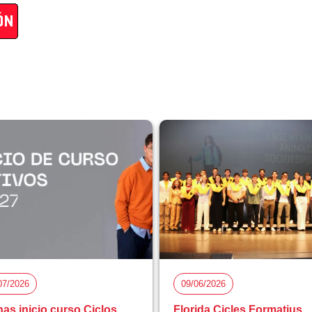
07/2026
09/06/2026
as inicio curso Ciclos
Florida Cicles Formatius