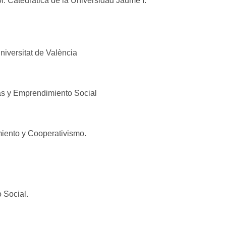
. Catedrática de la Universidad Jaume I.
niversitat de València
sas y Emprendimiento Social
miento y Cooperativismo.
 Social.