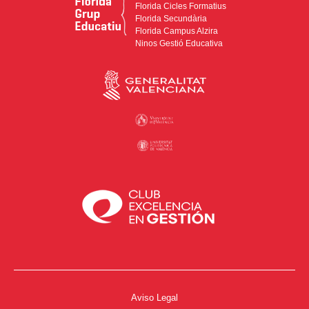
Florida Cicles Formatius
Florida Secundària
Florida Campus Alzira
Ninos Gestió Educativa
Aviso Legal