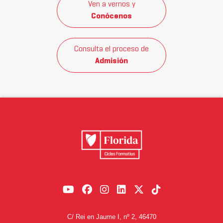
Ven a vernos y
Conócenos
Consulta el proceso de
Admisión
C/ Rei en Jaume I, nº 2, 46470