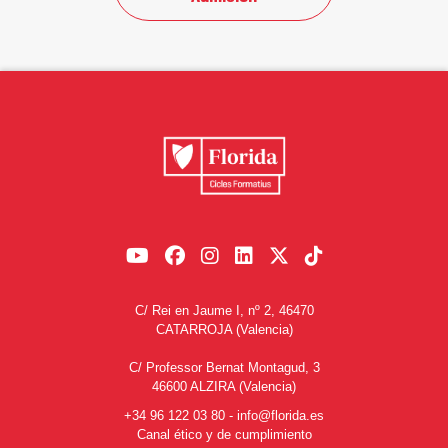
C/ Rei en Jaume I, nº 2, 46470
CATARROJA (Valencia)
C/ Professor Bernat Montagud, 3
46600 ALZIRA (Valencia)
+34 96 122 03 80
-
info@florida.es
Canal ético y de cumplimiento