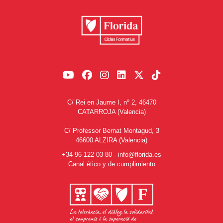
C/ Rei en Jaume I, nº 2, 46470
CATARROJA (Valencia)
C/ Professor Bernat Montagud, 3
46600 ALZIRA (Valencia)
+34 96 122 03 80
-
info@florida.es
Canal ético y de cumplimiento