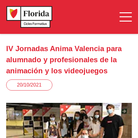
IV Jornadas Anima Valencia para
alumnado y profesionales de la
animación y los videojuegos
20/10/2021