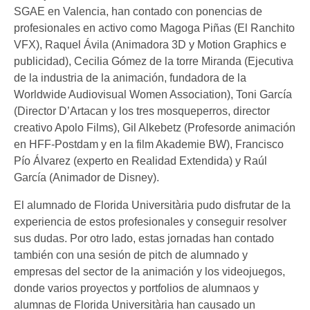
SGAE en Valencia, han contado con ponencias de
profesionales en activo como Magoga Piñas (El Ranchito
VFX), Raquel Ávila (Animadora 3D y Motion Graphics e
publicidad), Cecilia Gómez de la torre Miranda (Ejecutiva
de la industria de la animación, fundadora de la
Worldwide Audiovisual Women Association), Toni García
(Director D’Artacan y los tres mosqueperros, director
creativo Apolo Films), Gil Alkebetz (Profesorde animación
en HFF-Postdam y en la film Akademie BW), Francisco
Pío Álvarez (experto en Realidad Extendida) y Raúl
García (Animador de Disney).
El alumnado de Florida Universitària pudo disfrutar de la
experiencia de estos profesionales y conseguir resolver
sus dudas. Por otro lado, estas jornadas han contado
también con una sesión de pitch de alumnado y
empresas del sector de la animación y los videojuegos,
donde varios proyectos y portfolios de alumnaos y
alumnas de Florida Universitària han causado un