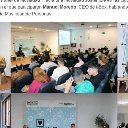
l Panel de Movilidad ‘Hacia una movilidad sostenible en las ciu
en el que participaron
Manuel Moreno
, CEO de t-Box, hablando 
de Movilidad de Personas.