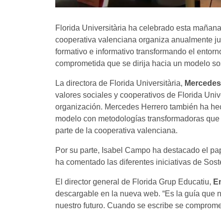
Florida Universitària ha celebrado esta mañan
cooperativa valenciana organiza anualmente j
formativo e informativo transformando el ento
comprometida que se dirija hacia un modelo sos
La directora de Florida Universitària,
Mercedes
valores sociales y cooperativos de Florida Univ
organización. Mercedes Herrero también ha hecho
modelo con metodologías transformadoras que se
parte de la cooperativa valenciana.
Por su parte, Isabel Campo ha destacado el pap
ha comentado las diferentes iniciativas de Sos
El director general de Florida Grup Educatiu,
E
descargable en la nueva web. “Es la guía que 
nuestro futuro. Cuando se escribe se compromet