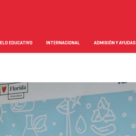
ELO EDUCATIVO
INTERNACIONAL
ADMISIÓN Y AYUDAS
n
Empleo
Futuro alumnado
Estudiante
Necesito ay