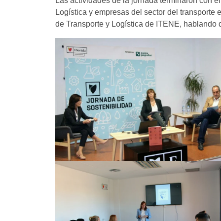
Las actividades de la jornada terminaron con e
Logística y empresas del sector del transporte 
de Transporte y Logística de ITENE, hablando 