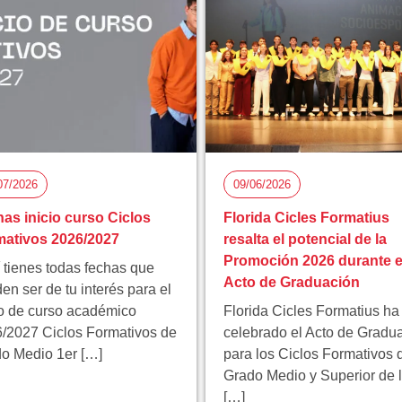
07/2026
09/06/2026
as inicio curso Ciclos
Florida Cicles Formatius
ativos 2026/2027
resalta el potencial de la
Promoción 2026 durante e
 tienes todas fechas que
Acto de Graduación
en ser de tu interés para el
io de curso académico
Florida Cicles Formatius ha
/2027 Ciclos Formativos de
celebrado el Acto de Gradu
o Medio 1er […]
para los Ciclos Formativos 
Grado Medio y Superior de 
[…]