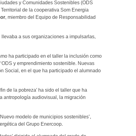
 Ciudades y Comunidades Sostenibles (ODS
 Territorial de la cooperativa Som Energia
mor
, miembro del Equipo de Responsabilidad
 llevaba a sus organizaciones a impulsarlas,
mo ha participado en el taller la inclusión como
os. ‘ODS y emprendimiento sostenible. Nuevas
ón Social, en el que ha participado el alumnado
n de la pobreza’ ha sido el taller que ha
a antropología audiovisual, la migración
/ Nuevo modelo de municipios sostenibles’,
nergética del Grupo Enercoop.