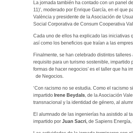
La jornada también ha contado con un panel 
11)’, moderado por Enrique García, en el que p
València y presidente de la Asociación de Usu
Social Corporativa de Consum Cooperativa Val
Cada uno de ellos ha explicado las iniciativas
así como los beneficios que traían a las empre
Finalmente, se han celebrado distintos talleres
requisito para un turismo sostenible, impartido 
formas de hacer negocios’ es el taller que ha i
de Negocios.
‘Con racismo no se estudia. Como el racismo sis
impartido
Irene Beydals
, de la Asociación Val
transnacional y la identidad de género, al al
El alumnado de las ingenierías ha asistido al 
impartido por
Juan Sacri,
de Sapiens Energía,