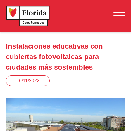
Instalaciones educativas con
cubiertas fotovoltaicas para
ciudades más sostenibles
16/11/2022