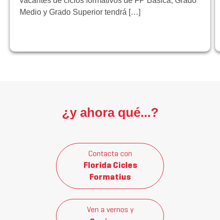
vacantes de ciclos formativos de FP Básica, Grado
Medio y Grado Superior tendrá […]
¿y ahora qué...?
Contacta con
Florida Cicles
Formatius
Ven a vernos y