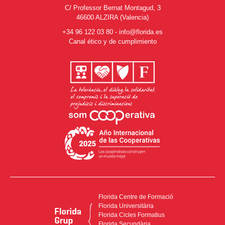
C/ Professor Bernat Montagud, 3
46600 ALZIRA (Valencia)
+34 96 122 03 80
-
info@florida.es
Canal ético y de cumplimiento
Florida Centre de Formació
Florida Universitària
Florida Cicles Formatius
Florida Secundària