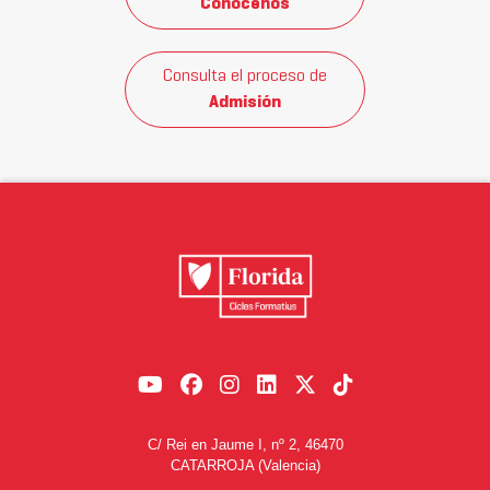
Conócenos
Consulta el proceso de
Admisión
C/ Rei en Jaume I, nº 2, 46470
CATARROJA (Valencia)