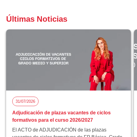
Últimas Noticias
31/07/2026
Adjudicación de plazas vacantes de ciclos
formativos para el curso 2026/2027
El ACTO de ADJUDICACIÓN de las plazas